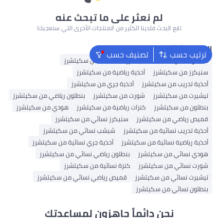
لم نعثر على ما تبحث عنه
تابع البحث فلدينا الكثير من المنتجات الأخرى التي ستعجبك!
البحث الشائع
ترتيب حسب
تصنيف حسب
ملابس اطفال
أحذية سكيتشرز
شبشب من سكيتشرز
سنيكرز من سكيتشرز
أحذية رياضية من سكيتشرز
أحذية تدريب من سكيتشرز
أحذية جري من سكيتشرز
تيشيرت من سكيتشرز
شورت من سكيتشرز
بنطلون رياضي من سكيتشرز
بنطلون من سكيتشرز
كنزات رياضية من سكيتشرز
هودي من سكيتشرز
قميص رياضي من سكيتشرز
سنيكرز نسائي من سكيتشرز
أحذية تدريب نسائية من سكيتشرز
شبشب نسائي من سكيتشرز
أحذية رياضية نسائية من سكيتشرز
أحذية جري نسائية من سكيتشرز
هودي نسائي من سكيتشرز
بنطلون رياضي نسائي من سكيتشرز
شورت نسائي من سكيتشرز
كنزة نسائية من سكيتشرز
تيشيرت نسائي من سكيتشرز
قميص رياضي نسائي من سكيتشرز
بنطلون نسائي من سكيتشرز
نحن دائماً جاهزون لمساعدتك