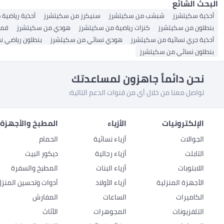
البحث الشائع
أحذية سكيتشرز
شبشب من سكيتشرز
سنيكرز من سكيتشرز
أحذية رياضية
بنطلون من سكيتشرز
كنزات رياضية من سكيتشرز
هودي من سكيتشرز
قمي
أحذية جري نسائية من سكيتشرز
هودي نسائي من سكيتشرز
بنطلون رياضي ن
بنطلون نسائي من سكيتشرز
نحن دائماً جاهزون لمساعدتك
تواصل معنا من خلال أي من قنوات الدعم التالية:
الإلكترونيات
الأزياء
المطبخ والأجهزة 
الجوالات
أزياء نسائية
الحمام
التابلت
أزياء رجالية
ديكور البيت
اللابتوبات
أزياء البنات
المطبخ والسفرة
الأجهزة المنزلية
أزياء الأولاد
أدوات وتحسين المنزل
الكاميرات
الساعات
المفارش
التلفزيونات
المجوهرات
الأثاث