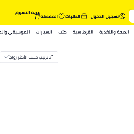
عربة التسوق
تسجيل الدخول
الطلبات
المفضلة
الصحة والتغذية
القرطاسية
كتب
السيارات
الموسيقى والمي
ترتيب حسب
:
الأكثر رواجاً