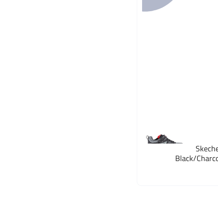
Skeche
Black/Charcoa