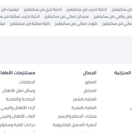
 من سكيتشرز
أحذية تدريب من سكيتشرز
أحذية جري من سكيتشرز
تيشيرت من 
ص رياضي من سكيتشرز
سنيكرز نسائي من سكيتشرز
أحذية تدريب نسائية من س
سائي من سكيتشرز
شورت نسائي من سكيتشرز
كنزة نسائية من سكيتشرز
تيش
المنزلية
الجمال
مستلزمات الأطفال
العطور
الحفاضات
المكياج
وسائل تنقل الأطفال
العناية بالشعر
الرضاعة والتغذية
العناية بالبشرة
أزياء الأطفال والبيبي
منتجات الحمام والجسم
ألعاب الأطفال والبيبي
أجهزة التجميل الإلكترونية
دراجات ثلاثية وسكوتر