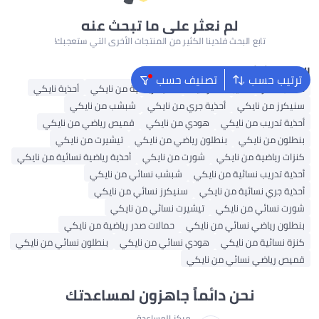
لم نعثر على ما تبحث عنه
تابع البحث فلدينا الكثير من المنتجات الأخرى التي ستعجبك!
البحث الشائع
ترتيب حسب
تصنيف حسب
حقائب ظهر
حقيبة ظهر نايك
أحذية رياضية من نايكي
أحذية نايكي
سنيكرز من نايكي
أحذية جري من نايكي
شبشب من نايكي
أحذية تدريب من نايكي
هودي من نايكي
قميص رياضي من نايكي
بنطلون من نايكي
بنطلون رياضي من نايكي
تيشيرت من نايكي
كنزات رياضية من نايكي
شورت من نايكي
أحذية رياضية نسائية من نايكي
أحذية تدريب نسائية من نايكي
شبشب نسائي من نايكي
أحذية جري نسائية من نايكي
سنيكرز نسائي من نايكي
شورت نسائي من نايكي
تيشيرت نسائي من نايكي
بنطلون رياضي نسائي من نايكي
حمالات صدر رياضية من نايكي
كنزة نسائية من نايكي
هودي نسائي من نايكي
بنطلون نسائي من نايكي
قميص رياضي نسائي من نايكي
نحن دائماً جاهزون لمساعدتك
مركز المساعدة