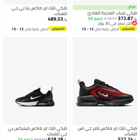
عرض
نايكي نايك اير ماكس بيا بي جي
نايكي شباب المحيط الهادئ
للشباب
372.87
489.53
413.21
خصم 9%
﷼‏
﷼‏
أقل سعر في 30 يوم
أقل سعر في 30 يوم
احصل عليه خلال
12 - 13
احصل عليه خلال
12 - 13
اغسطس
اغسطس
نايكي نايك اير ماكس فاير جي اس
نايكي نايك اير ماكس فينيكس بي
للشباب
جي للشباب
618.18
522.24
653.07
خصم 5%
﷼‏
﷼‏