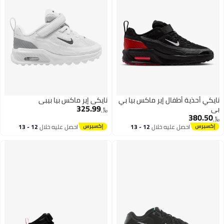
نايكي أحذية أطفال إير ماكس بيا بي
نايكي إير ماكس بيا بيبي
325.99
بي
﷼‏
380.50
﷼‏
احصل عليه خلال
12 - 13
احصل عليه خلال
12 - 13
اغسطس
اغسطس