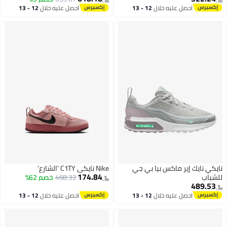
احصل عليه خلال
12 - 13
احصل عليه خلال
12 - 13
اغسطس
اغسطس
نايكي نايك إير ماكس بيا بي جي
Nike نايكي C1TY 'الشارع'
174.84
للشباب
468.32
خصم 62%
﷼‏
489.53
﷼‏
احصل عليه خلال
12 - 13
احصل عليه خلال
12 - 13
اغسطس
اغسطس