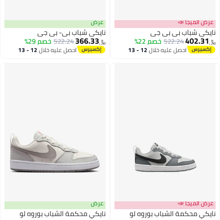
عرض الميجا 📣
عرض
نايكي شباب بي بي جي
نايكي شباب بي- بي جي
366.33
402.31
522.24
خصم 22%
522.24
خصم 29%
﷼‏
﷼‏
احصل عليه خلال
12 - 13
احصل عليه خلال
12 - 13
اغسطس
اغسطس
عرض الميجا 📣
عرض
نايكي محكمة الشباب بوروه لو
نايكي محكمة الشباب بوروه لو