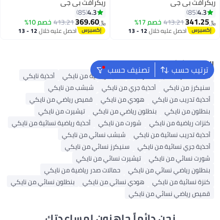
ريكرافت بي جي
ريكرافت بي جي
4.3
4.3
85
85
9
369.60
341.25
413.21
خصم 17%
413.21
خصم 10%
﷼‏
﷼‏
احصل عليه خلال
12 - 13
احصل عليه خلال
12 - 13
اغسطس
اغسطس
البحث الشائع
ترتيب حسب
تصنيف حسب
حقائب ظهر
حقيبة ظهر نايك
أحذية رياضية من نايكي
أحذية نايكي
سنيكرز من نايكي
أحذية جري من نايكي
شبشب من نايكي
أحذية تدريب من نايكي
هودي من نايكي
قميص رياضي من نايكي
بنطلون من نايكي
بنطلون رياضي من نايكي
تيشيرت من نايكي
كنزات رياضية من نايكي
شورت من نايكي
أحذية رياضية نسائية من نايكي
أحذية تدريب نسائية من نايكي
شبشب نسائي من نايكي
أحذية جري نسائية من نايكي
سنيكرز نسائي من نايكي
شورت نسائي من نايكي
تيشيرت نسائي من نايكي
بنطلون رياضي نسائي من نايكي
حمالات صدر رياضية من نايكي
كنزة نسائية من نايكي
هودي نسائي من نايكي
بنطلون نسائي من نايكي
قميص رياضي نسائي من نايكي
نحن دائماً جاهزون لمساعدتك