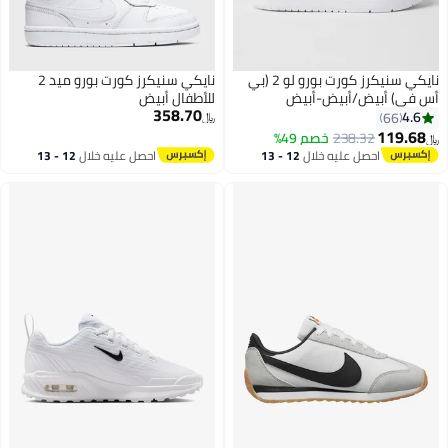
نايكي سنيكرز كورت بورو لو 2 (بي
نايكي سنيكرز كورت بورو ميد 2
أس في) أبيض/أبيض-أبيض
للأطفال أبيض
358.70
4.6
66
﷼‏
119.68
238.32
خصم 49%
﷼‏
احصل عليه خلال
12 - 13
احصل عليه خلال
12 - 13
اغسطس
اغسطس