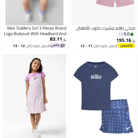
نايكي طقم تيشيرت كلوب للأطفال
Nike Toddlers Girl 3 Pieces Brand
Logo Bodysuit With Headband And
5.0
1
83.11
Booties Set, Blue
195.16
﷼‏
﷼‏
احصل عليه خلال
11 - 12
احصل عليه خلال
12 - 13
اغسطس
اغسطس