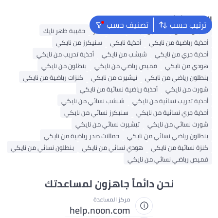
البحث الشائع
ترتيب حسب
تصنيف حسب
ملابس اطفال
فساتين للبنات
حقائب ظهر
حقيبة ظهر نايك
أحذية رياضية من نايكي
أحذية نايكي
سنيكرز من نايكي
أحذية جري من نايكي
شبشب من نايكي
أحذية تدريب من نايكي
هودي من نايكي
قميص رياضي من نايكي
بنطلون من نايكي
بنطلون رياضي من نايكي
تيشيرت من نايكي
كنزات رياضية من نايكي
شورت من نايكي
أحذية رياضية نسائية من نايكي
أحذية تدريب نسائية من نايكي
شبشب نسائي من نايكي
أحذية جري نسائية من نايكي
سنيكرز نسائي من نايكي
شورت نسائي من نايكي
تيشيرت نسائي من نايكي
بنطلون رياضي نسائي من نايكي
حمالات صدر رياضية من نايكي
كنزة نسائية من نايكي
هودي نسائي من نايكي
بنطلون نسائي من نايكي
قميص رياضي نسائي من نايكي
نحن دائماً جاهزون لمساعدتك
مركز المساعدة
help.noon.com