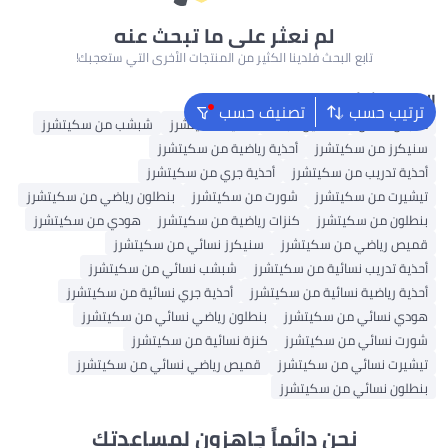
لم نعثر على ما تبحث عنه
تابع البحث فلدينا الكثير من المنتجات الأخرى التي ستعجبك!
البحث الشائع
ترتيب حسب
تصنيف حسب
ملابس اطفال
فساتين للبنات
أحذية سكيتشرز
شبشب من سكيتشرز
سنيكرز من سكيتشرز
أحذية رياضية من سكيتشرز
أحذية تدريب من سكيتشرز
أحذية جري من سكيتشرز
تيشيرت من سكيتشرز
شورت من سكيتشرز
بنطلون رياضي من سكيتشرز
بنطلون من سكيتشرز
كنزات رياضية من سكيتشرز
هودي من سكيتشرز
قميص رياضي من سكيتشرز
سنيكرز نسائي من سكيتشرز
أحذية تدريب نسائية من سكيتشرز
شبشب نسائي من سكيتشرز
أحذية رياضية نسائية من سكيتشرز
أحذية جري نسائية من سكيتشرز
هودي نسائي من سكيتشرز
بنطلون رياضي نسائي من سكيتشرز
شورت نسائي من سكيتشرز
كنزة نسائية من سكيتشرز
تيشيرت نسائي من سكيتشرز
قميص رياضي نسائي من سكيتشرز
بنطلون نسائي من سكيتشرز
نحن دائماً جاهزون لمساعدتك