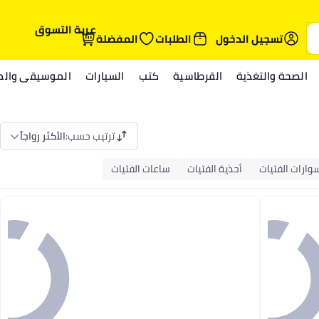
عربة التسوق
تسجيل الدخول
الطلبات
المفضلة
الصحة والتغذية
القرطاسية
كتب
السيارات
الموسيقى والمي
ترتيب حسب
:
الأكثر رواجاً
ارات الفتيات
أحذية الفتيات
ساعات الفتيات