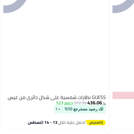
GUESS نظارات شمسية على شكل دائري من غيس
436.06
572.39
خصم 23%
﷼‏
لك رصيد مسترجع 10%
+ 1
احصل عليه خلال
13 - 14 اغسطس