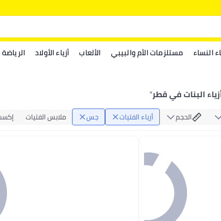
اء النساء
مستلزمات الأم والبيبي
الألعاب
أزياء الأولاد
الرياضة
ياء البنات في قطر
"
الحجم
أزياء الفتيات
جس
ملابس الفتيات
إكسسو