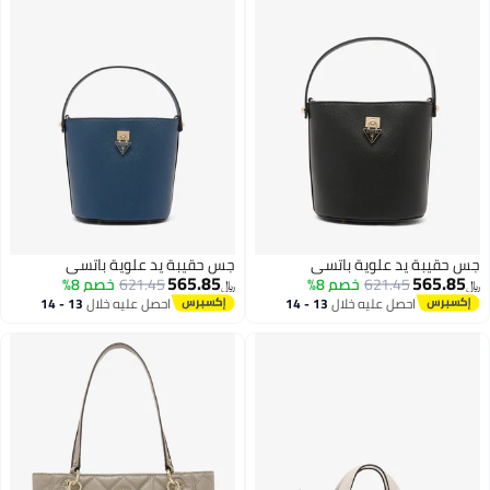
جس حقيبة يد علوية باتسي
جس حقيبة يد علوية باتسي
565.85
565.85
621.45
خصم 8%
621.45
خصم 8%
﷼‏
﷼‏
احصل عليه خلال
13 - 14
احصل عليه خلال
13 - 14
اغسطس
اغسطس