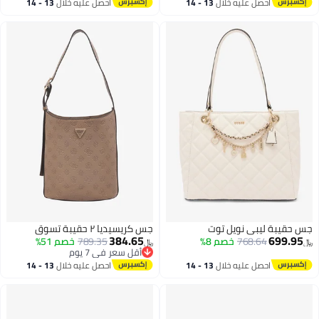
أقل سعر في 30 يوم
احصل عليه خلال
13 - 14
احصل عليه خلال
13 - 14
اغسطس
اغسطس
جس حقيبة ليبي نويل توت
جس كريسيديا ٢ حقيبة تسوق
384.65
699.95
768.64
خصم 8%
789.35
خصم 51%
﷼‏
﷼‏
أقل سعر في 7 يوم
أقل سعر في 7 يوم
احصل عليه خلال
13 - 14
احصل عليه خلال
13 - 14
اغسطس
اغسطس