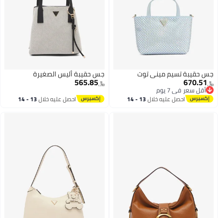
جس حقيبة تسيم ميني توت
جس حقيبة أليس الصغيرة
565.85
670.51
﷼‏
﷼‏
أقل سعر في 7 يوم
أقل سعر في 7 يوم
احصل عليه خلال
13 - 14
احصل عليه خلال
13 - 14
اغسطس
اغسطس