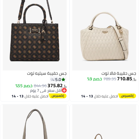
جس حقيبة فالا توت
جس حقيبة سيليه توت
710.85
789.35
خصم 9%
5.0
4
﷼‏
375.82
844.96
خصم 55%
﷼‏
أقل سعر في 7 يوم
3
أقل سعر في 7 يوم
احصل عليه خلال
13 - 14
احصل عليه خلال
13 - 14
اغسطس
اغسطس