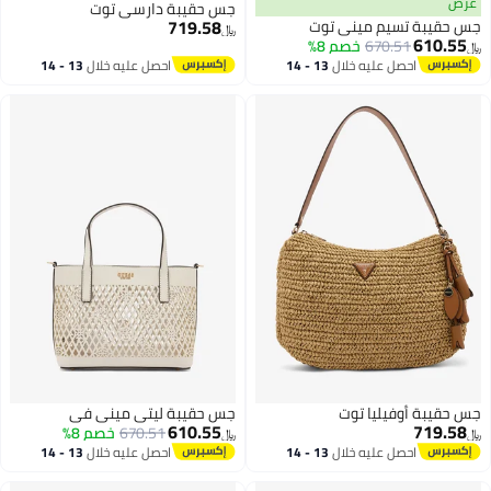
عرض
جس حقيبة دارسي توت
719.58
جس حقيبة تسيم ميني توت
﷼‏
610.55
670.51
خصم 8%
﷼‏
احصل عليه خلال
13 - 14
احصل عليه خلال
13 - 14
اغسطس
اغسطس
جس حقيبة أوفيليا توت
جس حقيبة ليتي ميني في
610.55
719.58
670.51
خصم 8%
﷼‏
﷼‏
احصل عليه خلال
13 - 14
احصل عليه خلال
13 - 14
اغسطس
اغسطس