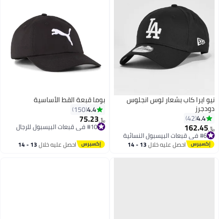
نيو ايرا كاب بشعار لوس انجلوس
بوما قبعة القط الأساسية
دودجرز
4.4
150
75.23
4.4
42
﷼‏
162.45
#10 في قبعات البيسبول للرجال
#6 في قبعات البيسبول النسائية
﷼‏
5
#10 في قبعات البيسبول للرجال
تم بيع +30 مؤخرًا
#6 في قبعات البيسبول النسائية
احصل عليه خلال
13 - 14
احصل عليه خلال
13 - 14
اغسطس
اغسطس