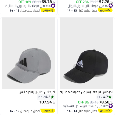
69.78
57.78
75.23
23% OFF
#20 في قبعات البيسبول النسائية
86.13
18% OFF
﷼‏
﷼‏
5
5
#7 في قبعات البيسبول للرجال
أقل سعر في 30 يوم
#7 في قبعات البيسبول للرجال
#20 في قبعات البيسبول النسائية
احصل عليه خلال
13 - 14
احصل عليه خلال
13 - 14
اغسطس
اغسطس
اديداس قبعة بيسبول خفيفة مطرزة
اديداس كاب بيرفورمانس
4.5
4.7
112
12
107.94
78.50
#21 في قبعات البيسبول النسائية
86.13
8% OFF
﷼‏
﷼‏
أقل سعر في 30 يوم
4
#21 في قبعات البيسبول النسائية
احصل عليه خلال
13 - 14
احصل عليه خلال
13 - 14
اغسطس
اغسطس