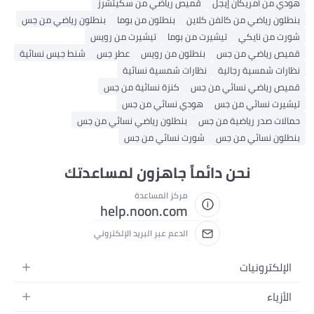
هودي من أمريكان إيجل
قميص رياضي من سكيتشرز
بنطلون رياضي من كالفن كلاين
بنطلون من بوما
بنطلون رياضي من جس
شورت من نايكي
تيشيرت من بوما
تيشيرت من رويس
قميص رياضي من جس
بنطلون من رويس
عطر جس
شنط جيس نسائية
نظارات شمسية رجالية
نظارات شمسية نسائية
قميص رياضي نسائي من جس
كنزة نسائية من جس
تيشيرت نسائي من جس
هودي نسائي من جس
حمالات صدر رياضية من جس
بنطلون رياضي نسائي من جس
بنطلون نسائي من جس
شورت نسائي من جس
نحن دائماً جاهزون لمساعدتك
مركز المساعدة
help.noon.com
الدعم عبر البريد الإلكتروني
الإلكترونيات
الجوالات
الأزياء
التابلت