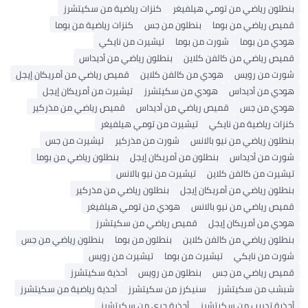
بنطلون رياضي من تومي هيلفيغر
كنزات رياضية من سكيتشرز
قميص رياضي من بوما
بنطلون من جس
كنزات رياضية من بوما
هودي من بوما
شورت من بوما
تيشيرت من نايكي
قميص رياضي من كالفن كلاين
بنطلون رياضي من أديداس
شورت من رويس
هودي من كالفن كلاين
قميص رياضي من أمريكان إيجل
هودي من أديداس
هودي من سكيتشرز
تيشيرت من أمريكان إيجل
هودي من جس
قميص رياضي من أديداس
قميص رياضي من مذركير
كنزات رياضية من نايكي
تيشيرت من تومي هيلفيغر
بنطلون رياضي من نيو بالانس
شورت من مذركير
تيشيرت من جس
شورت من أديداس
بنطلون من أمريكان إيجل
بنطلون رياضي من بوما
تيشيرت من كالفن كلاين
تيشيرت من نيو بالانس
بنطلون رياضي من أمريكان إيجل
بنطلون رياضي من مذركير
قميص رياضي من نيو بالانس
هودي من تومي هيلفيغر
هودي من أمريكان إيجل
قميص رياضي من سكيتشرز
بنطلون رياضي من كالفن كلاين
بنطلون من بوما
بنطلون رياضي من جس
شورت من نايكي
تيشيرت من بوما
تيشيرت من رويس
قميص رياضي من جس
بنطلون من رويس
أحذية سكيتشرز
شبشب من سكيتشرز
سنيكرز من سكيتشرز
أحذية رياضية من سكيتشرز
أحذية تدريب من سكيتشرز
أحذية جري من سكيتشرز