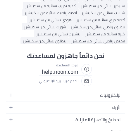
سنيكرز نسائي من سكيتشرز
أحذية تدريب نسائية من سكيتشرز
شبشب نسائي من سكيتشرز
أحذية رياضية نسائية من سكيتشرز
أحذية جري نسائية من سكيتشرز
هودي نسائي من سكيتشرز
بنطلون رياضي نسائي من سكيتشرز
شورت نسائي من سكيتشرز
كنزة نسائية من سكيتشرز
تيشيرت نسائي من سكيتشرز
قميص رياضي نسائي من سكيتشرز
بنطلون نسائي من سكيتشرز
نحن دائماً جاهزون لمساعدتك
مركز المساعدة
help.noon.com
الدعم عبر البريد الإلكتروني
الإلكترونيات
الجوالات
الأزياء
التابلت
أزياء نسائية
المطبخ والأجهزة المنزلية
اللابتوبات
أزياء رجالية
الحمام
الأجهزة المنزلية