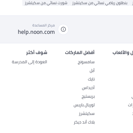
بنطلون رياضي نسائي من سكيتشرز
شورت نسائي من سكيتشرز
مركز المساعدة
help.noon.com
 والألعاب
أفضل الماركات
شوف أكثر
سامسونج
العودة إلى المدرسة
أبل
نايك
أديداس
بريستيج
ات
لوريال باريس
سكيتشرز
بلاك أند ديكر