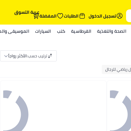
عربة التسوق
تسجيل الدخول
الطلبات
المفضلة
الصحة والتغذية
القرطاسية
كتب
السيارات
الموسيقى والمي
ترتيب حسب
:
الأكثر رواجاً
 رياضي للرجال