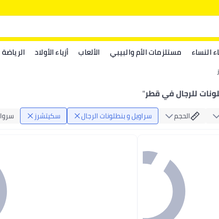
اء النساء
مستلزمات الأم والبيبي
الألعاب
أزياء الأولاد
الرياضة
ونات للرجال في قطر
"
الحجم
سراويل و بنطلونات الرجال
سكيتشرز
سروال