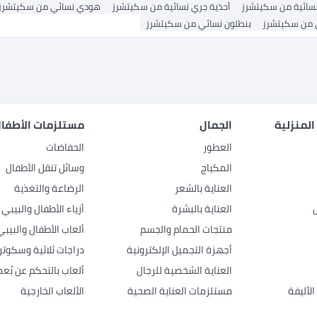
نسائية من سكيتشرز
أحذية جري نسائية من سكيتشرز
هودي نسائي من سكيتشرز
 من سكيتشرز
بنطلون نسائي من سكيتشرز
المنزلية
الجمال
مستلزمات الأطفال
العطور
الحفاضات
المكياج
وسائل تنقل الأطفال
العناية بالشعر
الرضاعة والتغذية
العناية بالبشرة
أزياء الأطفال والبيبي
منتجات الحمام والجسم
ألعاب الأطفال والبيبي
أجهزة التجميل الإلكترونية
دراجات ثلاثية وسكوتر
العناية الشخصية للرجال
ألعاب بالتحكم عن بُعد
لأليفة
مستلزمات العناية الصحية
الألعاب الخارجية