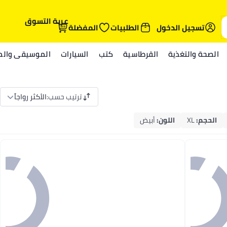
عربة التسوق
تسجيل الدخول
الطلبيات
المفضلة
الصحة والتغذية
القرطاسية
كتب
السيارات
الموسيقى والمي
ترتيب حسب
:
الأكثر رواجاً
الحجم
:
XL
اللون
:
أبيض