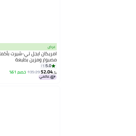
عرض
امريكان ايجل تي-شيرت بأكم
مصبوغ ومزين بطبعة
5.0
1
52.04
135.29
خصم 61%
﷼‏