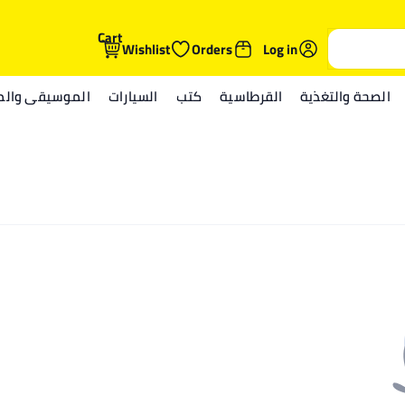
Cart
Wishlist
Orders
Log in
الصحة والتغذية
القرطاسية
كتب
السيارات
الموسيقى والمي