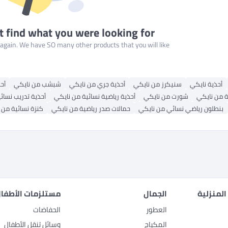
t find what you were looking for
gain. We have SO many other products that you will like!
أحذية نايكي
سنيكرز من نايكي
أحذية جري من نايكي
شبشب من نايكي
أح
ة من نايكي
شورت من نايكي
أحذية رياضية نسائية من نايكي
أحذية تدريب نسائ
بنطلون رياضي نسائي من نايكي
حمالات صدر رياضية من نايكي
كنزة نسائية من 
المنزلية
الجمال
مستلزمات الأطفال
العطور
الحفاضات
المكياج
وسائل تنقل الأطفال