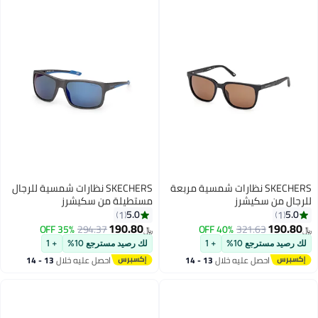
SKECHERS نظارات شمسية مربعة
SKECHERS نظارات شمسية للرجال
للرجال من سكيشرز
مستطيلة من سكيشرز
SE0015601H56 بإطار كامل
SE0015905D62 بإطار كامل
5.0
5.0
1
1
190.80
190.80
35% OFF
294.37
40% OFF
321.63
﷼‏
﷼‏
لك رصيد مسترجع 10%
+ 1
لك رصيد مسترجع 10%
+ 1
احصل عليه خلال
13 - 14
احصل عليه خلال
13 - 14
اغسطس
اغسطس