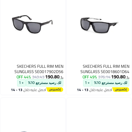
SKECHERS FULL RIM MEN
SKECHERS FULL RIM MEN
SUNGLASS SE0017902D56
SUNGLASS SE0018601D64
190.80
190.80
44% OFF
343.43
49% OFF
376.14
﷼‏
﷼‏
لك رصيد مسترجع 10%
+ 1
لك رصيد مسترجع 10%
+ 1
احصل عليه خلال
13 - 14
احصل عليه خلال
13 - 14
اغسطس
اغسطس