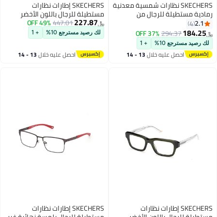
SKECHERS نظارات شمسية معدنية
SKECHERS إطارات نظارات
رمادية مستطيلة للرجال من
مستطيلة للرجال باللون الأخضر
227.87
سكيشرز كاملة الإطار
447.01
49% OFF
الداكن SKECHERS SE335309851
2.1
4
﷼‏
51 مم
184.25
37% OFF
294.37
لك رصيد مسترجع 10%
+ 1
﷼‏
لك رصيد مسترجع 10%
+ 1
احصل عليه خلال
13 - 14
احصل عليه خلال
13 - 14
اغسطس
اغسطس
SKECHERS إطارات نظارات
SKECHERS إطارات نظارات
مستطيلة للرجال باللون الأخضر
مستطيلة للرجال بلمسة نهائية غير