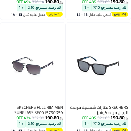
190.80
190.80
49% OFF
376.14
48% OFF
370.69
﷼‏
﷼‏
لك رصيد مسترجع 10%
+ 1
لك رصيد مسترجع 10%
+ 1
احصل عليه خلال
13 - 14
احصل عليه خلال
13 - 14
اغسطس
اغسطس
SKECHERS نظارات شمسية مربعة
SKECHERS FULL RIM MEN
للرجال من سكيشرز
SUNGLASS SE0015790D59
190.80
190.80
SE0015602D56 بإطار كامل
321.63
40% OFF
337.98
43% OFF
﷼‏
﷼‏
لك رصيد مسترجع 10%
+ 1
لك رصيد مسترجع 10%
+ 1
احصل عليه خلال
13 - 14
احصل عليه خلال
13 - 14