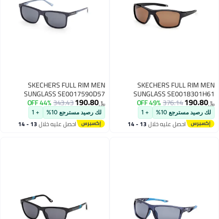
SKECHERS FULL RIM MEN
SKECHERS FULL RIM MEN
SUNGLASS SE0017590D57
SUNGLASS SE0018301H61
190.80
190.80
44% OFF
343.43
49% OFF
376.14
﷼‏
﷼‏
لك رصيد مسترجع 10%
+ 1
لك رصيد مسترجع 10%
+ 1
احصل عليه خلال
13 - 14
احصل عليه خلال
13 - 14
اغسطس
اغسطس