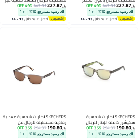
227.87
227.87
447.01
49% OFF
الداكن اللامع SKECHERS
447.01
49% OFF
لامعة بلون المعدن الرمادي
﷼‏
﷼‏
SE5007409653 53 مم
SKECHERS SE5006500953 53 مم
لك رصيد مسترجع 10%
+ 1
لك رصيد مسترجع 10%
+ 1
احصل عليه خلال
13 - 14
احصل عليه خلال
13 - 14
اغسطس
اغسطس
SKECHERS نظارات شمسية
SKECHERS نظارات شمسية معدنية
سكيشرز كاملة الإطار للرجال
رمادية مستطيلة للرجال من
190.80
190.80
294.37
مستطيلة خضراء حقن
35% OFF
294.37
سكيشرز كاملة الإطار
35% OFF
﷼‏
﷼‏
لك رصيد مسترجع 10%
+ 1
لك رصيد مسترجع 10%
+ 1