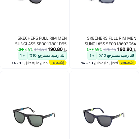
SKECHERS FULL RIM MEN
SKECHERS FULL RIM MEN
SUNGLASS SE0017801D55
SUNGLASS SE0018692D64
190.80
190.80
44% OFF
343.43
49% OFF
376.14
﷼‏
﷼‏
لك رصيد مسترجع 10%
+ 1
لك رصيد مسترجع 10%
+ 1
احصل عليه خلال
13 - 14
احصل عليه خلال
13 - 14
اغسطس
اغسطس