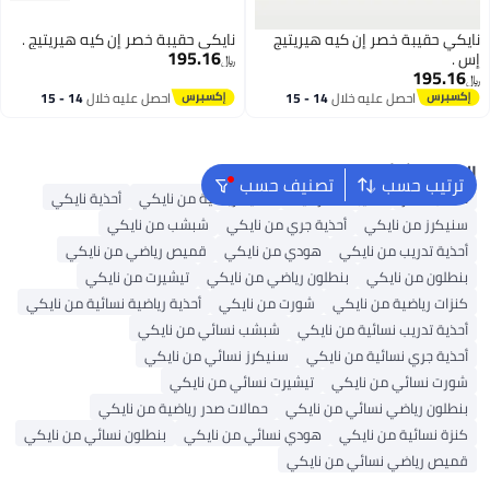
نايكي حقيبة خصر إن كيه هيريتيج
نايكي حقيبة خصر إن كيه هيريتيج .
195.16
إس .
﷼‏
195.16
﷼‏
احصل عليه خلال
14 - 15
احصل عليه خلال
14 - 15
اغسطس
اغسطس
البحث الشائع
ترتيب حسب
تصنيف حسب
حقائب ظهر
حقيبة ظهر نايك
أحذية رياضية من نايكي
أحذية نايكي
سنيكرز من نايكي
أحذية جري من نايكي
شبشب من نايكي
أحذية تدريب من نايكي
هودي من نايكي
قميص رياضي من نايكي
بنطلون من نايكي
بنطلون رياضي من نايكي
تيشيرت من نايكي
كنزات رياضية من نايكي
شورت من نايكي
أحذية رياضية نسائية من نايكي
أحذية تدريب نسائية من نايكي
شبشب نسائي من نايكي
أحذية جري نسائية من نايكي
سنيكرز نسائي من نايكي
شورت نسائي من نايكي
تيشيرت نسائي من نايكي
بنطلون رياضي نسائي من نايكي
حمالات صدر رياضية من نايكي
كنزة نسائية من نايكي
هودي نسائي من نايكي
بنطلون نسائي من نايكي
قميص رياضي نسائي من نايكي