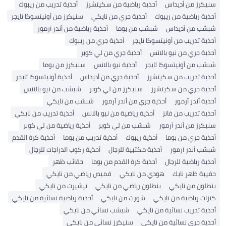
سنيكرز من أديداس
أحذية رياضية من سكيتشرز
أحذية تدريب من ريبوك
أحذية رياضية من ريبوك
أحذية جري من نايكي
سنيكرز من أونيتسوكا تايجر
شبشب من أديداس
شبشب من بوما
أحذية رياضية من أندر آرمور
أحذية تدريب من أونيتسوكا تايجر
أحذية جري من ريبوك
أحذية جري من نيو بالانس
أحذية جري من لي كوبر
شبشب من أونيتسوكا تايجر
أحذية نيو بالانس
سنيكرز من بوما
أحذية تدريب من سكيتشرز
أحذية جري من أديداس
أحذية أونيتسوكا تايجر
أحذية جري من سكيتشرز
سنيكرز من لي كوبر
شبشب من نيو بالانس
أحذية أندر آرمور
أحذية جري من أندر آرمور
شبشب من نايكي
أحذية تدريب من فانز
أحذية رياضية من نيو بالانس
أحذية تدريب من نايكي
سنيكرز من أندر آرمور
شبشب من لي كوبر
أحذية رياضية من لي كوبر
أحذية جري من بوما
أحذية ريبوك
أحذية تدريب من بوما
أحذية كرة القدم
شبشب أندر آرمور
أحذية مكتبية للرجال
أحذية ركوب الدراجات للرجال
أحذية رياضية للرجال
أحذية كرة القدم من بوما
حقائب ظهر
حقيبة ظهر نايك
هودي من نايكي
قميص رياضي من نايكي
بنطلون من نايكي
بنطلون رياضي من نايكي
تيشيرت من نايكي
كنزات رياضية من نايكي
شورت من نايكي
أحذية رياضية نسائية من نايكي
أحذية تدريب نسائية من نايكي
شبشب نسائي من نايكي
أحذية جري نسائية من نايكي
سنيكرز نسائي من نايكي