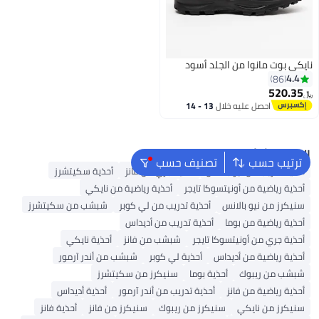
نايكي بوت مانوا من الجلد أسود
4.4
86
520.35
﷼‏
احصل عليه خلال
13 - 14
2
اغسطس
البحث الشائع
ترتيب حسب
تصنيف حسب
أحذية تدريب من نيو بالانس
أحذية جري من فانز
أحذية سكيتشرز
أحذية رياضية من أونيتسوكا تايجر
أحذية رياضية من نايكي
سنيكرز من نيو بالانس
أحذية تدريب من لي كوبر
شبشب من سكيتشرز
أحذية رياضية من بوما
أحذية تدريب من أديداس
أحذية جري من أونيتسوكا تايجر
شبشب من فانز
أحذية نايكي
أحذية رياضية من أديداس
أحذية لي كوبر
شبشب من أندر آرمور
شبشب من ريبوك
أحذية بوما
سنيكرز من سكيتشرز
أحذية رياضية من فانز
أحذية تدريب من أندر آرمور
أحذية أديداس
سنيكرز من نايكي
سنيكرز من ريبوك
سنيكرز من فانز
أحذية فانز