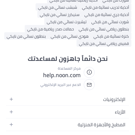
ذية تدريب نسائية من نايكي
شبشب نسائي من نايكي
ذية جري نسائية من نايكي
سنيكرز نسائي من نايكي
رت نسائي من نايكي
تيشيرت نسائي من نايكي
طلون رياضي نسائي من نايكي
حمالات صدر رياضية من نايكي
زة نسائية من نايكي
هودي نسائي من نايكي
بنطلون نسائي من نايكي
يص رياضي نسائي من نايكي
نحن دائماً جاهزون لمساعدتك
مركز المساعدة
help.noon.com
الدعم عبر البريد الإلكتروني
الإلكترونيات
الجوالات
الأزياء
التابلت
أزياء نسائية
المطبخ والأجهزة المنزلية
اللابتوبات
أزياء رجالية
الحمام