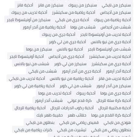
يكرز من نايكي
سنيكرز من ريبوك
سنيكرز من فانز
أحذية فانز
يكرز من أديداس
أحذية رياضية من سكيتشرز
أحذية تدريب من ريبوك
ذية رياضية من ريبوك
أحذية جري من نايكي
سنيكرز من أونيتسوكا تايجر
شب من أديداس
شبشب من بوما
أحذية رياضية من أندر آرمور
ذية تدريب من أونيتسوكا تايجر
أحذية جري من ريبوك
ذية جري من نيو بالانس
أحذية جري من لي كوبر
شب من أونيتسوكا تايجر
أحذية نيو بالانس
سنيكرز من بوما
ذية تدريب من سكيتشرز
أحذية جري من أديداس
أحذية أونيتسوكا تايجر
ذية جري من سكيتشرز
سنيكرز من لي كوبر
شبشب من نيو بالانس
ذية أندر آرمور
أحذية جري من أندر آرمور
شبشب من نايكي
ذية تدريب من فانز
أحذية رياضية من نيو بالانس
أحذية تدريب من نايكي
يكرز من أندر آرمور
شبشب من لي كوبر
أحذية رياضية من لي كوبر
ذية جري من بوما
أحذية ريبوك
أحذية تدريب من بوما
ذية كرة سلة للرجال
كرة قدم غوتي
شبشب أندر آرمور
ذية مكتبية للرجال
أحذية ركوب الدراجات للرجال
أحذية رياضية للرجال
ذية كرة القدم من بوما
حقائب ظهر
حقيبة ظهر نايك
دي من نايكي
قميص رياضي من نايكي
بنطلون من نايكي
طلون رياضي من نايكي
تيشيرت من نايكي
كنزات رياضية من نايكي
رت من نايكي
أحذية رياضية نسائية من نايكي