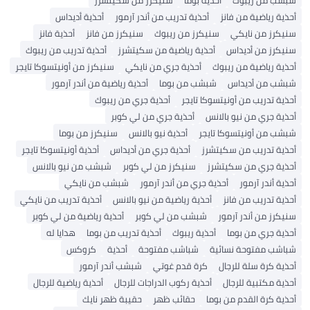
أحذية رياضية من فانز
أحذية تدريب من أندر آرمور
أحذية أديداس
سنيكرز من نايكي
سنيكرز من ريبوك
سنيكرز من فانز
أحذية فانز
سنيكرز من أديداس
أحذية رياضية من سكيتشرز
أحذية تدريب من ريبوك
أحذية رياضية من ريبوك
أحذية جري من نايكي
سنيكرز من أونيتسوكا تايجر
شبشب من أديداس
شبشب من بوما
أحذية رياضية من أندر آرمور
أحذية تدريب من أونيتسوكا تايجر
أحذية جري من ريبوك
أحذية جري من نيو بالانس
أحذية جري من لي كوبر
شبشب من أونيتسوكا تايجر
أحذية نيو بالانس
سنيكرز من بوما
أحذية تدريب من سكيتشرز
أحذية جري من أديداس
أحذية أونيتسوكا تايجر
أحذية جري من سكيتشرز
سنيكرز من لي كوبر
شبشب من نيو بالانس
أحذية أندر آرمور
أحذية جري من أندر آرمور
شبشب من نايكي
أحذية تدريب من فانز
أحذية رياضية من نيو بالانس
أحذية تدريب من نايكي
سنيكرز من أندر آرمور
شبشب من لي كوبر
أحذية رياضية من لي كوبر
أحذية جري من بوما
أحذية ريبوك
أحذية تدريب من بوما
هدايا له
شباشب مفتوحة نسائية
شباشب مفتوحة
أحذية
كروكس
أحذية كرة سلة للرجال
كرة قدم غوتي
شبشب أندر آرمور
أحذية مكتبية للرجال
أحذية ركوب الدراجات للرجال
أحذية رياضية للرجال
أحذية كرة القدم من بوما
حقائب ظهر
حقيبة ظهر نايك