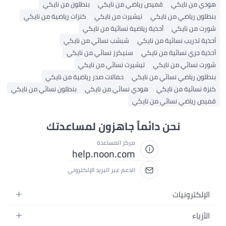
هودي من نايكي
قميص رياضي من نايكي
بنطلون من نايكي
بنطلون رياضي من نايكي
تيشيرت من نايكي
كنزات رياضية من نايكي
شورت من نايكي
أحذية رياضية نسائية من نايكي
أحذية تدريب نسائية من نايكي
شبشب نسائي من نايكي
أحذية جري نسائية من نايكي
سنيكرز نسائي من نايكي
شورت نسائي من نايكي
تيشيرت نسائي من نايكي
بنطلون رياضي نسائي من نايكي
حمالات صدر رياضية من نايكي
كنزة نسائية من نايكي
هودي نسائي من نايكي
بنطلون نسائي من نايكي
قميص رياضي نسائي من نايكي
نحن دائماً جاهزون لمساعدتك
مركز المساعدة
help.noon.com
الدعم عبر البريد الإلكتروني
الإلكترونيات
الجوالات
الأزياء