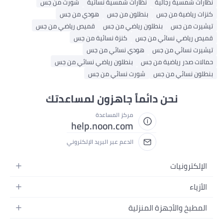
نظارات شمسية رجالية
نظارات شمسية نسائية
شورت من جس
كنزات رياضية من جس
بنطلون من جس
هودي من جس
تيشيرت من جس
بنطلون رياضي من جس
قميص رياضي من جس
قميص رياضي نسائي من جس
كنزة نسائية من جس
تيشيرت نسائي من جس
هودي نسائي من جس
حمالات صدر رياضية من جس
بنطلون رياضي نسائي من جس
بنطلون نسائي من جس
شورت نسائي من جس
نحن دائماً جاهزون لمساعدتك
مركز المساعدة
help.noon.com
الدعم عبر البريد الإلكتروني
الإلكترونيات
الجوالات
الأزياء
التابلت
أزياء نسائية
المطبخ والأجهزة المنزلية
اللابتوبات
أزياء رجالية