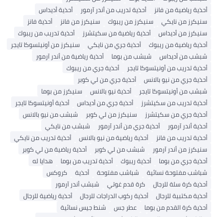
أحذية رياضية من فانز
أحذية تدريب من أندر آرمور
أحذية أديداس
سنيكرز من نايكي
سنيكرز من ريبوك
سنيكرز من فانز
أحذية فانز
سنيكرز من أديداس
أحذية رياضية من سكيتشرز
أحذية تدريب من ريبوك
أحذية رياضية من ريبوك
أحذية جري من نايكي
سنيكرز من أونيتسوكا تايجر
شبشب من أديداس
شبشب من بوما
أحذية رياضية من أندر آرمور
أحذية تدريب من أونيتسوكا تايجر
أحذية جري من ريبوك
أحذية جري من نيو بالانس
أحذية جري من لي كوبر
شبشب من أونيتسوكا تايجر
أحذية نيو بالانس
سنيكرز من بوما
أحذية تدريب من سكيتشرز
أحذية جري من أديداس
أحذية أونيتسوكا تايجر
أحذية جري من سكيتشرز
سنيكرز من لي كوبر
شبشب من نيو بالانس
أحذية أندر آرمور
أحذية جري من أندر آرمور
شبشب من نايكي
أحذية تدريب من فانز
أحذية رياضية من نيو بالانس
أحذية تدريب من نايكي
سنيكرز من أندر آرمور
شبشب من لي كوبر
أحذية رياضية من لي كوبر
أحذية جري من بوما
أحذية ريبوك
أحذية تدريب من بوما
هدايا له
شباشب مفتوحة نسائية
شباشب مفتوحة
أحذية
كروكس
أحذية كرة سلة للرجال
كرة قدم غوتي
شبشب أندر آرمور
أحذية مكتبية للرجال
أحذية ركوب الدراجات للرجال
أحذية رياضية للرجال
أحذية كرة القدم من بوما
عطر جس
شنط جيس نسائية