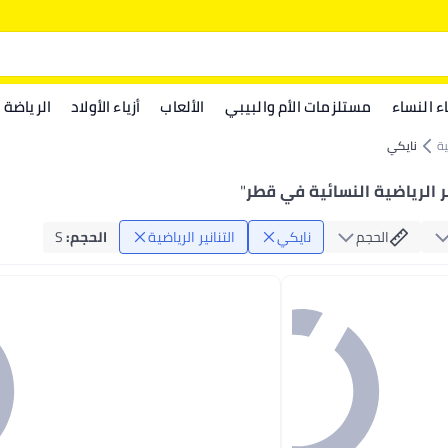
اء النساء
مستلزمات الأم والبيبي
الألعاب
أزياء الأولاد
الرياضة
ية
نايكي
ر الرياضية النسائية في قطر
"
الحجم
نايكي
التنانير الرياضية
الحجم
:
S