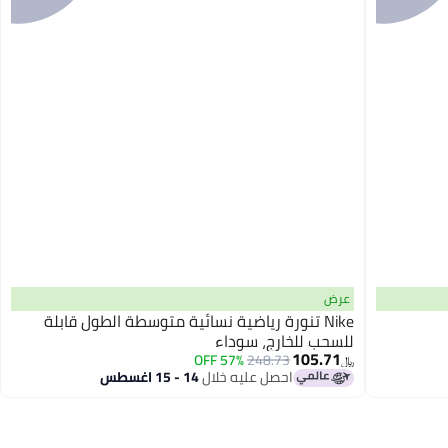
عرض
Nike تنورة رياضية نسائية متوسطة الطول قابلة
للسحب للخارج، سوداء
105.71
57% OFF
248.73
﷼‏
احصل عليه خلال
14 - 15 اغسطس