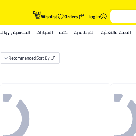
Cart
Wishlist
Orders
Log in
الصحة والتغذية
القرطاسية
كتب
السيارات
الموسيقى والمي
Recommended
:
Sort By