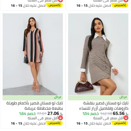
أقل سعر في السنة
أقل سعر في السنة
احصل عليه خلال
15 - 16
احصل عليه خلال
15 - 16
اغسطس
اغسطس
عرض
عرض
تايك تو فستان قصير بنقشة
تايك تو فستان قصير بأكمام طويلة
كاروهات وتفاصيل أزرار للنساء
بطبعة مخططة عريضة
27.06
65.56
142.58
خصم 54%
77.01
خصم 64%
﷼‏
﷼‏
أقل سعر في السنة
أقل سعر في السنة
أقل سعر في السنة
أقل سعر في السنة
احصل عليه خلال
15 - 16
احصل عليه خلال
15 - 16
اغسطس
اغسطس