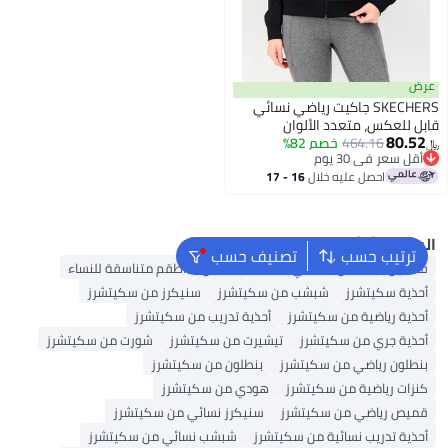
عرض
SKECHERS جاكيت رياضي نسائي
قابل للعكس، متعدد الألوان
80.52
464.16
خصم 82%
﷼‏
أقل سعر في 30 يوم
أقل سعر في 30 يوم
احصل عليه خلال
16 - 17
اغسطس
البحث الشائع
ترتيب حسب
تصنيف حسب
فساتين
فستان ماكسي للنساء
قفطان
أطقم متناسقة للنساء
أحذية سكيتشرز
شبشب من سكيتشرز
سنيكرز من سكيتشرز
أحذية رياضية من سكيتشرز
أحذية تدريب من سكيتشرز
أحذية جري من سكيتشرز
تيشيرت من سكيتشرز
شورت من سكيتشرز
بنطلون رياضي من سكيتشرز
بنطلون من سكيتشرز
كنزات رياضية من سكيتشرز
هودي من سكيتشرز
قميص رياضي من سكيتشرز
سنيكرز نسائي من سكيتشرز
أحذية تدريب نسائية من سكيتشرز
شبشب نسائي من سكيتشرز