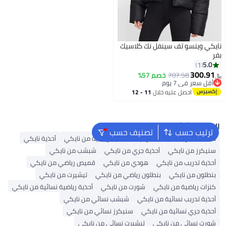
نايكي وينسو تف سينفل نك كلاسيك
بفر
5.0
1
300.91
707.58
خصم 57%
﷼‏
أقل سعر في 7 يوم
أقل سعر في 7 يوم
احصل عليه خلال
11 - 12
اغسطس
البحث الشائع
ترتيب حسب
تصنيف حسب
حقائب ظهر
حقيبة ظهر نايك
أحذية رياضية من نايكي
أحذية نايكي
سنيكرز من نايكي
أحذية جري من نايكي
شبشب من نايكي
أحذية تدريب من نايكي
هودي من نايكي
قميص رياضي من نايكي
بنطلون من نايكي
بنطلون رياضي من نايكي
تيشيرت من نايكي
كنزات رياضية من نايكي
شورت من نايكي
أحذية رياضية نسائية من نايكي
أحذية تدريب نسائية من نايكي
شبشب نسائي من نايكي
أحذية جري نسائية من نايكي
سنيكرز نسائي من نايكي
شورت نسائي من نايكي
تيشيرت نسائي من نايكي