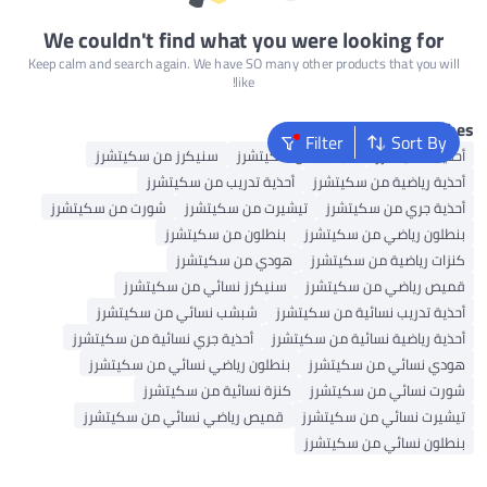
We couldn't find what you were looking for
Keep calm and search again. We have SO many other products that you will
like!
Popular Searche
Filter
Sort By
أحذية سكيتشرز
شبشب من سكيتشرز
سنيكرز من سكيتشرز
أحذية رياضية من سكيتشرز
أحذية تدريب من سكيتشرز
أحذية جري من سكيتشرز
تيشيرت من سكيتشرز
شورت من سكيتشرز
بنطلون رياضي من سكيتشرز
بنطلون من سكيتشرز
كنزات رياضية من سكيتشرز
هودي من سكيتشرز
قميص رياضي من سكيتشرز
سنيكرز نسائي من سكيتشرز
أحذية تدريب نسائية من سكيتشرز
شبشب نسائي من سكيتشرز
أحذية رياضية نسائية من سكيتشرز
أحذية جري نسائية من سكيتشرز
هودي نسائي من سكيتشرز
بنطلون رياضي نسائي من سكيتشرز
شورت نسائي من سكيتشرز
كنزة نسائية من سكيتشرز
تيشيرت نسائي من سكيتشرز
قميص رياضي نسائي من سكيتشرز
بنطلون نسائي من سكيتشرز