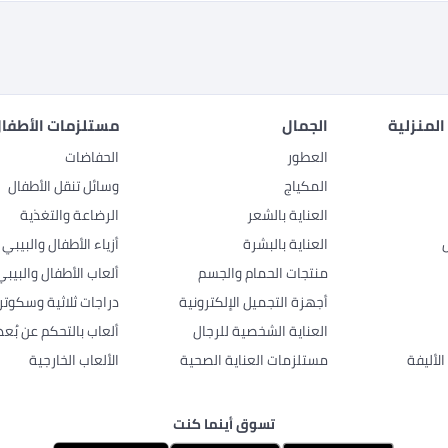
المنزلية
الجمال
مستلزمات الأطفال
العطور
الحفاضات
المكياج
وسائل تنقل الأطفال
العناية بالشعر
الرضاعة والتغذية
العناية بالبشرة
أزياء الأطفال والبيبي
منتجات الحمام والجسم
ألعاب الأطفال والبيبي
أجهزة التجميل الإلكترونية
دراجات ثلاثية وسكوتر
العناية الشخصية للرجال
ألعاب بالتحكم عن بُعد
لأليفة
مستلزمات العناية الصحية
الألعاب الخارجية
تسوق أينما كنت