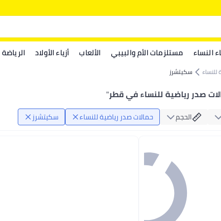
اء النساء
مستلزمات الأم والبيبي
الألعاب
أزياء الأولاد
الرياضة
 للنساء
سكيتشرز
ات صدر رياضية للنساء في قطر
"
الحجم
حمالات صدر رياضية للنساء
سكيتشرز