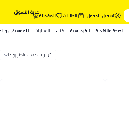
عربة التسوق
تسجيل الدخول
الطلبات
المفضلة
الصحة والتغذية
القرطاسية
كتب
السيارات
الموسيقى والمي
ترتيب حسب
:
الأكثر رواجاً