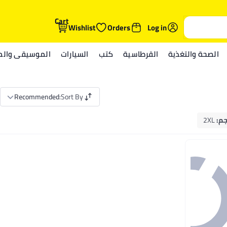
Cart
Wishlist
Orders
Log in
الصحة والتغذية
القرطاسية
كتب
السيارات
الموسيقى والمي
Recommended
:
Sort By
جم
:
2XL