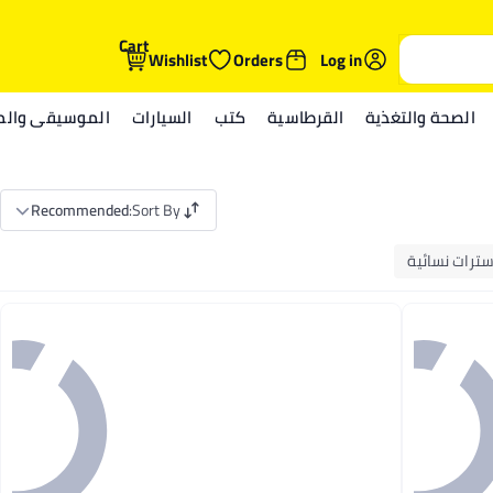
Cart
Wishlist
Orders
Log in
الصحة والتغذية
القرطاسية
كتب
السيارات
الموسيقى والمي
Recommended
:
Sort By
ترات نسائية