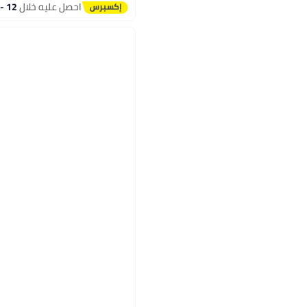
أقل سعر في 7 يوم
احصل عليه خلال
12 - 13 اغسطس