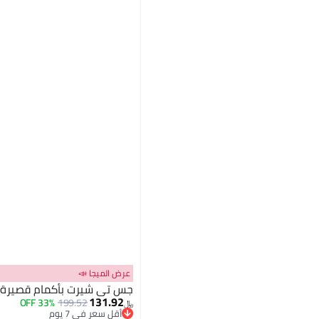
عرض الميجا 📣
جس تي شيرت بأكمام قصيرة و
131.92
33% OFF
199.52
﷼‏
أقل سعر في 7 يوم