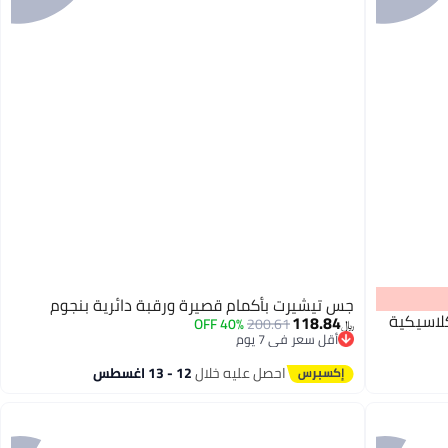
جس تيشيرت بأكمام قصيرة ورقبة دائرية بنجوم
لاسيكية
118.84
40% OFF
200.61
﷼‏
أقل سعر في 7 يوم
أقل سعر في 7 يوم
احصل عليه خلال
12 - 13 اغسطس