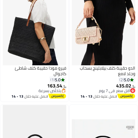
الدو حقيبة كتف بيلابلينج بسحاب
فيرو مودا حقيبة كتف شاطئ
وجلد لامع
كاجوال
5.0
5.0
1
2
163.54
435.02
﷼‏
﷼‏
أقل سعر في 7 يوم
بتخلّص بسرعة
أقل سعر في 7 يوم
بتخلّص بسرعة
احصل عليه خلال
13 - 14
احصل عليه خلال
13 - 14
اغسطس
اغسطس