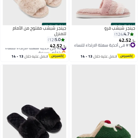
أفضل المنتجات
أفضل المنتجات
جينجر شبشب فرو
جينجر شبشب مفتوح من الأمام
للمنزل
4.7
124
42.52
5.0
12
﷼‏
42.52
#1 في أحذية سهلة الارتداء للنساء
#2 في أحذية سهلة الارتداء للنساء
﷼‏
#1 في أحذية سهلة الارتداء للنساء
بتخلّص بسرعة
#2 في أحذية سهلة الارتداء للنساء
احصل عليه خلال
13 - 14
احصل عليه خلال
13 - 14
اغسطس
اغسطس