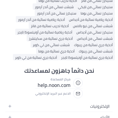
سنيكرز نسائي من فانز
أحذية تدريب نسائية من بوما
سنيكرز نسائي من نايكي
شبشب نسائي من أندر آرمور
سنيكرز نسائي من بوما
سنيكرز نسائي من أندر آرمور
أحذية رياضية نسائية من أديداس
أحذية رياضية نسائية من أندر آرمور
شبشب نسائي من نيو بالانس
أحذية تدريب نسائية من فانز
سنيكرز نسائي من أديداس
أحذية رياضية نسائية من أونيتسوكا تايجر
شبشب نسائي من أديداس
أحذية جري نسائية من سكيتشرز
أحذية جري نسائية من ريبوك
شبشب نسائي من لي كوبر
شبشب نسائي من ريبوك
أحذية جري نسائية من بوما
أحذية جري نسائية من أونيتسوكا تايجر
أحذية جري نسائية من لي كوبر
نحن دائماً جاهزون لمساعدتك
مركز المساعدة
help.noon.com
الدعم عبر البريد الإلكتروني
الإلكترونيات
الجوالات
الأزياء