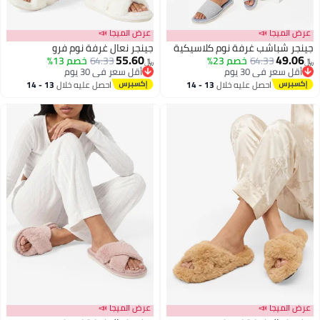
عرض الميجا 📣
عرض الميجا 📣
جينجر شباشب غرفة نوم كلاسيكية
جينجر نعال غرفة نوم فرو
55.60
49.06
64.33
خصم 23%
64.33
خصم 13%
﷼‏
﷼‏
أقل سعر في 30 يوم
أقل سعر في 30 يوم
أقل سعر في 30 يوم
أقل سعر في 30 يوم
احصل عليه خلال
13 - 14
احصل عليه خلال
13 - 14
اغسطس
اغسطس
عرض الميجا 📣
عرض الميجا 📣