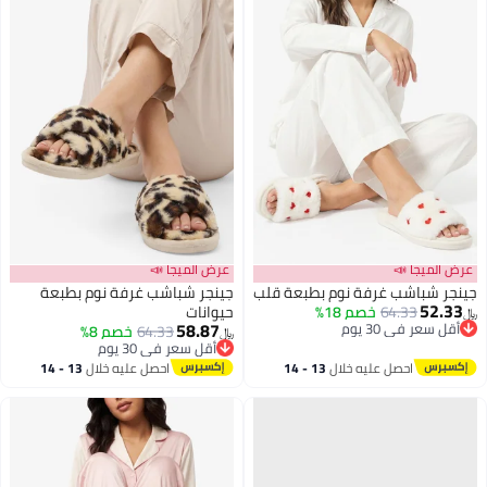
عرض الميجا 📣
عرض الميجا 📣
جينجر شباشب غرفة نوم بطبعة قلب
جينجر شباشب غرفة نوم بطبعة
52.33
64.33
خصم 18%
حيوانات
﷼‏
58.87
أقل سعر في 30 يوم
64.33
خصم 8%
﷼‏
أقل سعر في 30 يوم
أقل سعر في 30 يوم
أقل سعر في 30 يوم
احصل عليه خلال
13 - 14
احصل عليه خلال
13 - 14
اغسطس
اغسطس