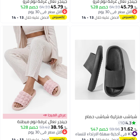
جينجر نعال غرفة نوم فرو
جينجر نعال غرفة نوم فرو
45.79
45.79
64.33
خصم 28%
64.33
خصم 28%
﷼‏
﷼‏
أقل سعر في 30 يوم
أقل سعر في 30 يوم
أقل سعر في 30 يوم
أقل سعر في 30 يوم
احصل عليه خلال
13 - 14
احصل عليه خلال
13 - 14
اغسطس
اغسطس
عرض الميجا 📣
شباشب منزلية شباشب حمام
جينجر نعال غرفة نوم مبطنة
4.3
10
38.16
53.42
خصم 28%
31.62
59.96
خصم 47%
﷼‏
﷼‏
أقل سعر في 30 يوم
#7 في أحذية سهلة الارتداء للنساء
أقل سعر في 30 يوم
#7 في أحذية سهلة الارتداء للنساء
احصل عليه خلال
13 - 14
احصل عليه خلال
13 - 14