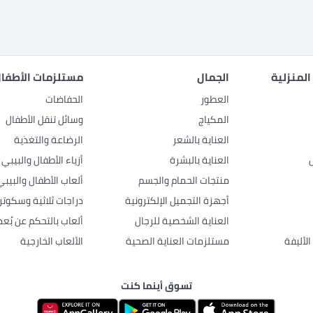
المنزلية
الجمال
مستلزمات الأطفال
العطور
الحفاضات
المكياج
وسائل تنقل الأطفال
العناية بالشعر
الرضاعة والتغذية
العناية بالبشرة
أزياء الأطفال والبيبي
منتجات الحمام والجسم
ألعاب الأطفال والبيبي
أجهزة التجميل الإلكترونية
دراجات ثلاثية وسكوتر
العناية الشخصية للرجال
ألعاب بالتحكم عن بُعد
لأليفة
مستلزمات العناية الصحية
الألعاب الخارجية
تسوق أينما كنت