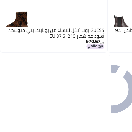
GUESS بوت أنكل للنساء من يونايتد، بني متوسط/
أسود مع شعار 210، 37.5 EU
970.67
﷼‏