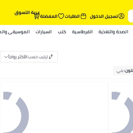
عربة التسوق
تسجيل الدخول
الطلبات
المفضلة
الصحة والتغذية
القرطاسية
كتب
السيارات
الموسيقى والمي
ترتيب حسب
:
الأكثر رواجاً
للون
:
بني