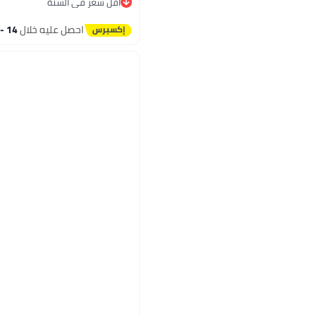
أقل سعر في السنة
أقل سعر في السنة
2
احصل عليه خلال
14 - 15 اغسطس