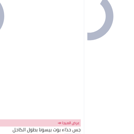
عرض الميجا 📣
جس حذاء بوت بيسونا بطول الكاحل