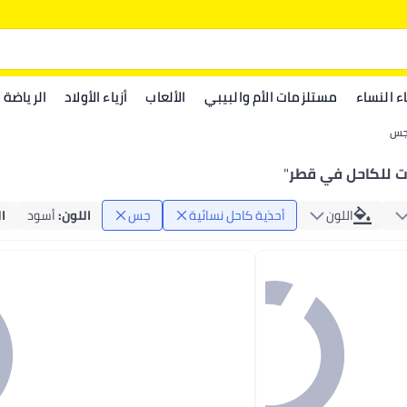
اء النساء
مستلزمات الأم والبيبي
الألعاب
أزياء الأولاد
الرياضة
س
ت للكاحل في قطر
"
اللون
أحذية كاحل نسائية
جس
اللون
:
أسود
ا