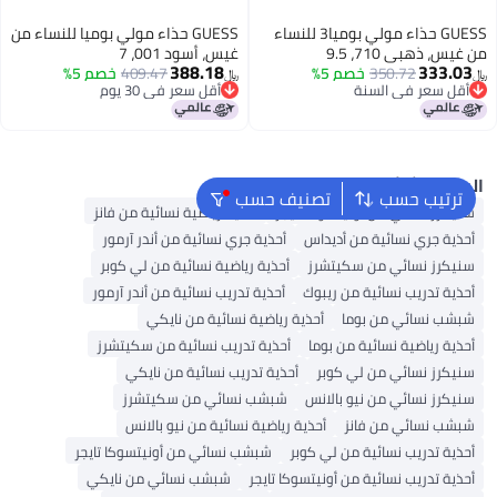
GUESS حذاء مولي بوميا3 للنساء
GUESS حذاء مولي بوميا للنساء من
من غيس، ذهبي 710، 9.5
غيس، أسود 001، 7
388.18
333.03
350.72
خصم 5%
409.47
خصم 5%
﷼‏
﷼‏
أقل سعر في السنة
أقل سعر في 30 يوم
أقل سعر في السنة
أقل سعر في 30 يوم
البحث الشائع
ترتيب حسب
تصنيف حسب
سنيكرز نسائي من أونيتسوكا تايجر
أحذية رياضية نسائية من فانز
أحذية جري نسائية من أديداس
أحذية جري نسائية من أندر آرمور
سنيكرز نسائي من سكيتشرز
أحذية رياضية نسائية من لي كوبر
أحذية تدريب نسائية من ريبوك
أحذية تدريب نسائية من أندر آرمور
شبشب نسائي من بوما
أحذية رياضية نسائية من نايكي
أحذية رياضية نسائية من بوما
أحذية تدريب نسائية من سكيتشرز
سنيكرز نسائي من لي كوبر
أحذية تدريب نسائية من نايكي
سنيكرز نسائي من نيو بالانس
شبشب نسائي من سكيتشرز
شبشب نسائي من فانز
أحذية رياضية نسائية من نيو بالانس
أحذية تدريب نسائية من لي كوبر
شبشب نسائي من أونيتسوكا تايجر
أحذية تدريب نسائية من أونيتسوكا تايجر
شبشب نسائي من نايكي