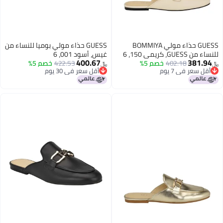
GUESS حذاء مولي BOMMIYA
GUESS حذاء مولي بوميا للنساء من
للنساء من GUESS، كريمي 150، 6
غيس، أسود 001، 6
400.67
381.94
402.18
خصم 5%
422.53
خصم 5%
﷼‏
﷼‏
أقل سعر في 7 يوم
أقل سعر في 30 يوم
أقل سعر في 7 يوم
أقل سعر في 30 يوم