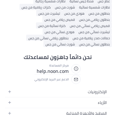
عطر جس
شنط جيس نسائية
نظارات شمسية رجالية
نظارات شمسية نسائية
شورت من جس
كنزات رياضية من جس
بنطلون من جس
هودي من جس
تيشيرت من جس
بنطلون رياضي من جس
قميص رياضي من جس
قميص رياضي نسائي من جس
كنزة نسائية من جس
تيشيرت نسائي من جس
هودي نسائي من جس
حمالات صدر رياضية من جس
بنطلون رياضي نسائي من جس
بنطلون نسائي من جس
شورت نسائي من جس
نحن دائماً جاهزون لمساعدتك
مركز المساعدة
help.noon.com
الدعم عبر البريد الإلكتروني
الإلكترونيات
الجوالات
الأزياء
التابلت
أزياء نسائية
المطبخ والأجهزة المنزلية