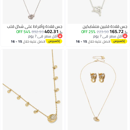
جس قلادة قلبين متشابكين
جس قلادة وأقراط على شكل قلب
402.31
165.72
54% OFF
892.93
25% OFF
223.50
﷼‏
﷼‏
أقل سعر في 7 يوم
أقل سعر في 7 يوم
أقل سعر في 7 يوم
أقل سعر في 7 يوم
احصل عليه خلال
15 - 16
احصل عليه خلال
15 - 16
اغسطس
اغسطس