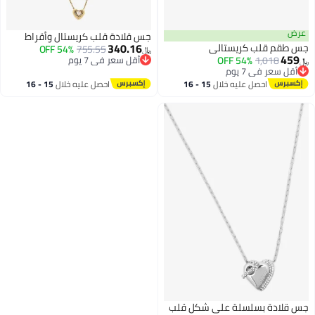
عرض
جس قلادة قلب كريستال وأقراط
340.16
جس طقم قلب كريستالي
54% OFF
755.55
﷼‏
459
1,018
54% OFF
أقل سعر في 7 يوم
﷼‏
أقل سعر في 7 يوم
أقل سعر في 7 يوم
أقل سعر في 7 يوم
احصل عليه خلال
15 - 16
احصل عليه خلال
15 - 16
اغسطس
اغسطس
جس قلادة بسلسلة على شكل قلب