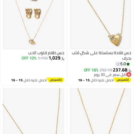
جس قلادة بسلسلة على شكل قلب
جس طقم قلوب الحب
1,029
بحرف
1,156
10% OFF
﷼‏
5.0
2
237.68
18% OFF
292.19
﷼‏
أقل سعر في 30 يوم
أقل سعر في 30 يوم
احصل عليه خلال
15 - 16
احصل عليه خلال
15 - 16
اغسطس
اغسطس