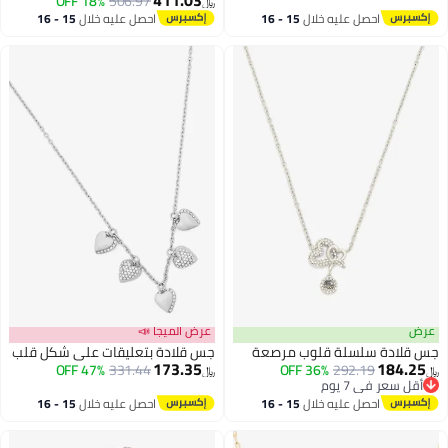
411.03
18% OFF
506.97
﷼‏
احصل عليه خلال
15 - 16
احصل عليه خلال
15 - 16
اغسطس
اغسطس
عرض
عرض الميجا 📣
جس قلادة سلسلة قلوب مرصعة
جس قلادة بتعليقات على شكل قلب
173.35
184.25
47% OFF
331.44
36% OFF
292.19
﷼‏
﷼‏
أقل سعر في 7 يوم
أقل سعر في 7 يوم
احصل عليه خلال
15 - 16
احصل عليه خلال
15 - 16
اغسطس
اغسطس