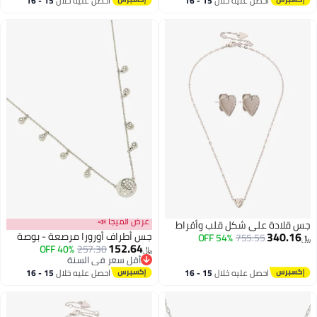
احصل عليه خلال
15 - 16
احصل عليه خلال
15 - 16
اغسطس
اغسطس
عرض الميجا 📣
جس قلادة على شكل قلب وأقراط
340.16
جس أطراف أورورا مرصعة - بوصة
54% OFF
755.55
﷼‏
152.64
40% OFF
257.30
﷼‏
أقل سعر في السنة
أقل سعر في السنة
احصل عليه خلال
15 - 16
احصل عليه خلال
15 - 16
اغسطس
اغسطس