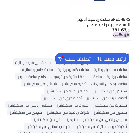
SKECHERS ساعة رياضية أنالوج
للنساء من ريدوندو، معدن
381.63
وسليكون، Navy، ساعة أنالوج
﷼‏
البحث الشائع
ترتيب حسب
تصنيف حسب
ساعات نسائية
ساعات تومي هيلفيغر رجالية
ساعات جي شوك رجالية
ساعات فوسيل رجالية
ساعات كاسيو رجالية
ساعة كاسيو نسائية
ساعات رجالية
ساعة
ساعة نسائية من تيسوت
طقم ساعة وسوار
ساعة تيمكس للسيدات
أحذية سكيتشرز
شبشب من سكيتشرز
سنيكرز من سكيتشرز
أحذية رياضية من سكيتشرز
أحذية تدريب من سكيتشرز
أحذية جري من سكيتشرز
تيشيرت من سكيتشرز
شورت من سكيتشرز
بنطلون رياضي من سكيتشرز
بنطلون من سكيتشرز
كنزات رياضية من سكيتشرز
هودي من سكيتشرز
قميص رياضي من سكيتشرز
سنيكرز نسائي من سكيتشرز
أحذية تدريب نسائية من سكيتشرز
شبشب نسائي من سكيتشرز