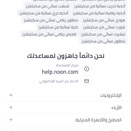
أحذية تدريب نسائية من سكيتشرز
شبشب نسائي من سكيتشرز
أحذية رياضية نسائية من سكيتشرز
أحذية جري نسائية من سكيتشرز
هودي نسائي من سكيتشرز
بنطلون رياضي نسائي من سكيتشرز
شورت نسائي من سكيتشرز
كنزة نسائية من سكيتشرز
تيشيرت نسائي من سكيتشرز
قميص رياضي نسائي من سكيتشرز
بنطلون نسائي من سكيتشرز
نحن دائماً جاهزون لمساعدتك
مركز المساعدة
help.noon.com
الدعم عبر البريد الإلكتروني
الإلكترونيات
الجوالات
الأزياء
التابلت
أزياء نسائية
المطبخ والأجهزة المنزلية
اللابتوبات
أزياء رجالية
الحمام
الأجهزة المنزلية