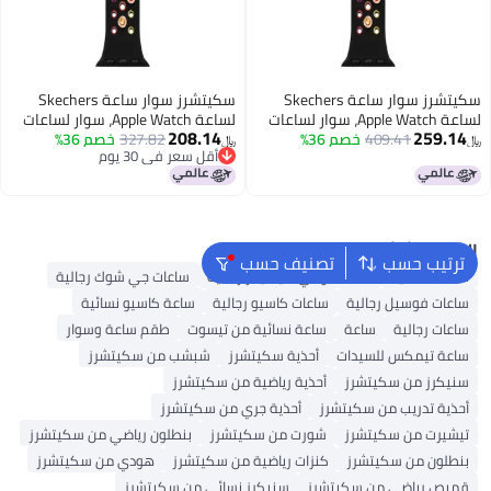
سكيتشرز سوار ساعة Skechers
سكيتشرز سوار ساعة Skechers
لساعة Apple Watch، سوار لساعات
لساعة Apple Watch، سوار لساعات
208.14
259.14
409.41
خصم 36%
Apple Watch مقاس 38/40/41 مم -
327.82
خصم 36%
Apple Watch مقاس 38/40/41 مم -
﷼‏
﷼‏
أقل سعر في 30 يوم
أحزمة لساعات Apple Watch Series
أحزمة لساعات Apple Watch Series
أقل سعر في 30 يوم
8/7/6/5/4/3/2/1/SE، تعليقات
8/7/6/5/4/3/2/1/SE، تعليقات
سوداء، مقاس واحد، قابل للتخصيص
بيضاء، مقاس واحد، قابل للتخصيص
البحث الشائع
ترتيب حسب
تصنيف حسب
ساعات نسائية
ساعات تومي هيلفيغر رجالية
ساعات جي شوك رجالية
ساعات فوسيل رجالية
ساعات كاسيو رجالية
ساعة كاسيو نسائية
ساعات رجالية
ساعة
ساعة نسائية من تيسوت
طقم ساعة وسوار
ساعة تيمكس للسيدات
أحذية سكيتشرز
شبشب من سكيتشرز
سنيكرز من سكيتشرز
أحذية رياضية من سكيتشرز
أحذية تدريب من سكيتشرز
أحذية جري من سكيتشرز
تيشيرت من سكيتشرز
شورت من سكيتشرز
بنطلون رياضي من سكيتشرز
بنطلون من سكيتشرز
كنزات رياضية من سكيتشرز
هودي من سكيتشرز
قميص رياضي من سكيتشرز
سنيكرز نسائي من سكيتشرز