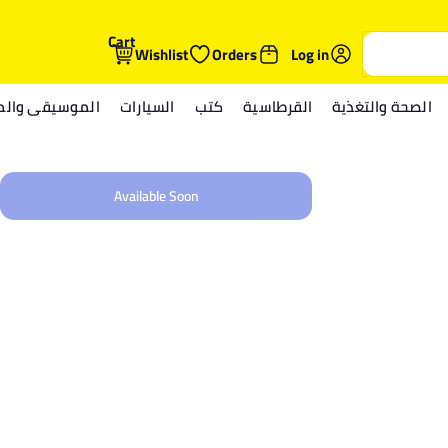
Cart
Wishlist
Orders
Log in
الصحة والتغذية
القرطاسية
كتب
السيارات
الموسيقى والمي
Available Soon