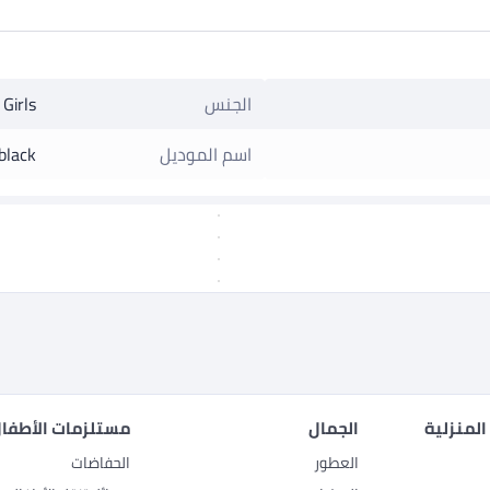
الجنس
Girls
اسم الموديل
black
المنزلية
الجمال
مستلزمات الأطفال
العطور
الحفاضات