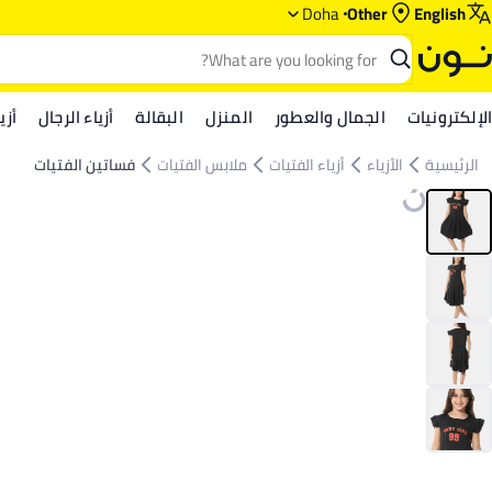
Doha
Other
English
الإلكترونيات
الجمال والعطور
المنزل
البقالة
أزياء الرجال
أزي
الرئيسية
الأزياء
أزياء الفتيات
ملابس الفتيات
فساتين الفتيات