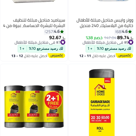
ووتر وايبس مناديل مبللة للأطفال
سيباميد مناديل مبللة لتنظيف
خالية من البلاستيك، 240 منديل
البشرة للبشرة الحساسة، عبوة من 4
مبللة، 99.9% مائية وغير معطرة
قطع، 72x4، 288 قطعة
4.6
4.6
257
68
للبشرة الحساسة، عبوة من 4 قطع
92.67
89.74
147.04
خصم 38%
#7 في مناديل مبللة للأطفال
﷼‏
﷼‏
#9 في مناديل مبللة للأطفال
بتخلّص بسرعة
#9 في مناديل مبللة للأطفال
#7 في مناديل مبللة للأطفال
لك رصيد مسترجع 10%
+ 1
لك رصيد مسترجع 10%
+ 1
احصل عليه خلال
11 - 12
احصل عليه خلال
12 - 13
اغسطس
اغسطس