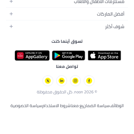
 أينما كنت
اصل معنا
عنا
شروط الاستخدام
سياسة الخصوصية