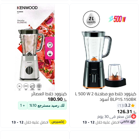
اغسطس
اغسطس
كينوود خلاط مع مطحنة 2 L 500 W
كينوود خلاط العصائر
180.90
BLP15.1 أسود
﷼‏
3.
13
لك رصيد مسترجع 10%
+ 1
126.3
ل سعر في 30 يوم
ل سعر في 30 يوم
احصل عليه خلال
12 - 13
احصل عليه خلال
12 - 13
اغسطس
اغسطس