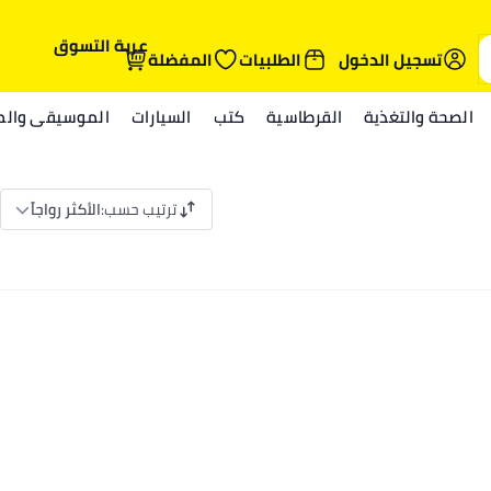
عربة التسوق
تسجيل الدخول
الطلبيات
المفضلة
الصحة والتغذية
القرطاسية
كتب
السيارات
الموسيقى والمي
ترتيب حسب
:
الأكثر رواجاً