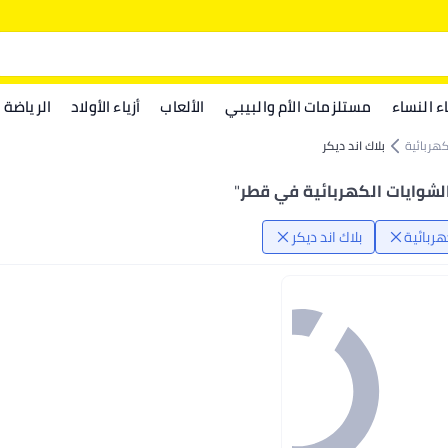
اء النساء
مستلزمات الأم والبيبي
الألعاب
أزياء الأولاد
الرياضة
كهربائية
بلاك اند ديكر
 الشوايات الكهربائية في قطر
"
هربائية
بلاك اند ديكر