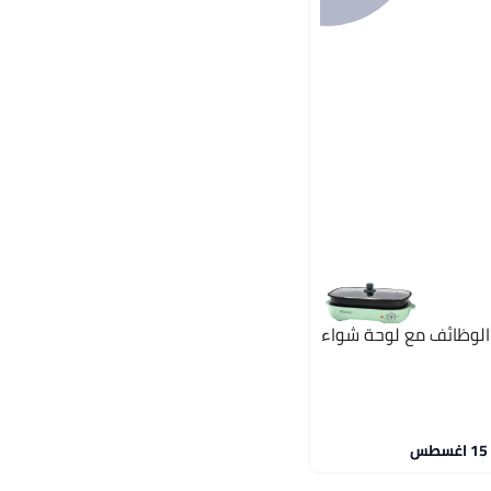
 الوظائف مع لوحة شواء