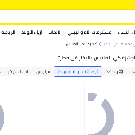
اء النساء
مستلزمات الأم والبيبي
الألعاب
أزياء الأولاد
الرياضة
وأجهزة الكي بالبخار
أجهزة تبخير الملابس
جهزة كي الملابس بالبخار في قطر
"
واط
أجهزة تبخير الملابس
فيليبس
بلاك اند ديكر
ك