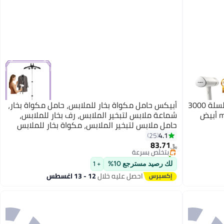
فيليبس جهاز كي الملابس بالبخار من السلسلة 3000
أبيكس حامل مكواة بخار للملابس، حامل مكواة بخار،
شماعة ملابس لتبخير الملابس، رف بخار للملابس،
حامل ملابس لتبخير الملابس، مكواة بخار للملابس
#30 في كاويات بخار للملابس
مع حامل
4.1
25
أقل سعر في 30 يوم
83.71
بتخلّص بسرعة
﷼‏
تم بيع +30 مؤخرًا
#30 في كاويات بخار للملابس
لك رصيد مسترجع 10%
+ 1
احصل عليه خلال
12 - 13 اغسطس