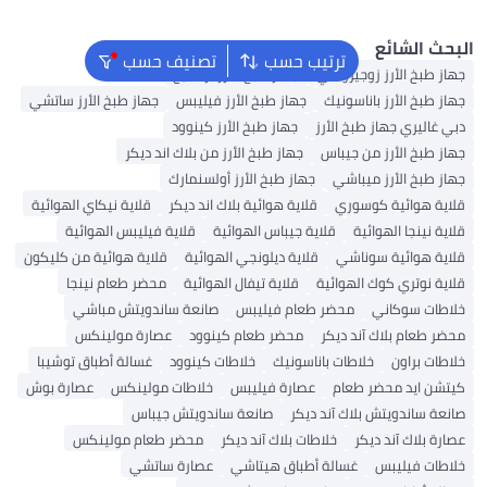
ترتيب حسب
تصنيف حسب
زوجيروشي
جهاز طبخ الأرز برستيج
اناسونيك
جهاز طبخ الأرز فيليبس
جهاز طبخ الأرز ساتشي
طبخ الأرز
جهاز طبخ الأرز كينوود
من جيباس
جهاز طبخ الأرز من بلاك اند ديكر
ميباشي
جهاز طبخ الأرز أولسنمارك
وسوري
قلاية هوائية بلاك اند ديكر
قلاية نيكاي الهوائية
ئية
قلاية جيباس الهوائية
قلاية فيليبس الهوائية
وناشي
قلاية ديلونجي الهوائية
قلاية هوائية من كليكون
الهوائية
قلاية تيفال الهوائية
محضر طعام نينجا
محضر طعام فيليبس
صانعة ساندويتش مباشي
آند ديكر
محضر طعام كينوود
عصارة مولينكس
لاطات باناسونيك
خلاطات كينوود
غسالة أطباق توشيبا
 طعام
عصارة فيليبس
خلاطات مولينكس
عصارة بوش
بلاك آند ديكر
صانعة ساندويتش جيباس
كر
خلاطات بلاك آند ديكر
محضر طعام مولينكس
غسالة أطباق هيتاشي
عصارة ساتشي