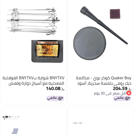
Qua كوكر بوي - مكالمة
BNYTXV شواية بBNYTXV الفولاذية
 سحرية، أسود
المعدنية مع أسياخ دوارة وقفص
140.08
للفرن لصنع الكباب
﷼‏