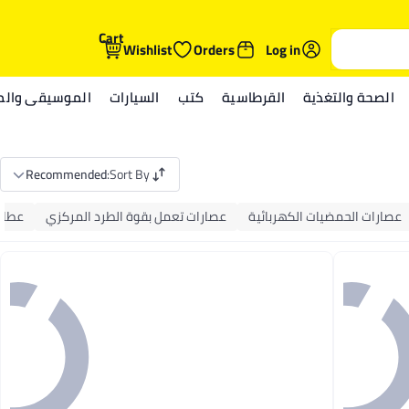
Cart
Wishlist
Orders
Log in
الصحة والتغذية
القرطاسية
كتب
السيارات
الموسيقى والمي
Recommended
:
Sort By
عصارات الحمضيات الكهربائية
عصارات تعمل بقوة الطرد المركزي
عطار