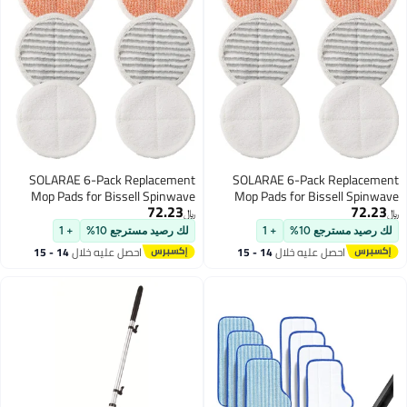
SOLARAE 6-Pack Replacement
SOLARAE 6-Pack Replacement
Mop Pads for Bissell Spinwave
Mop Pads for Bissell Spinwave
72.23
72.23
Models 2124, 2039A, 2307,
Models 2124, 2039A, 2307,
﷼‏
﷼‏
23157, 20391, 20399 -
23157, 20391, 20399 -
لك رصيد مسترجع 10%
+ 1
لك رصيد مسترجع 10%
+ 1
Compatible Electric Hard Floor Mop
Compatible Electric Hard Floor Mop
احصل عليه خلال
14 - 15
احصل عليه خلال
14 - 15
Pads (White, Orange, Off-White
Pads (White, Orange, Off-White
اغسطس
اغسطس
Stripes)
Stripes)