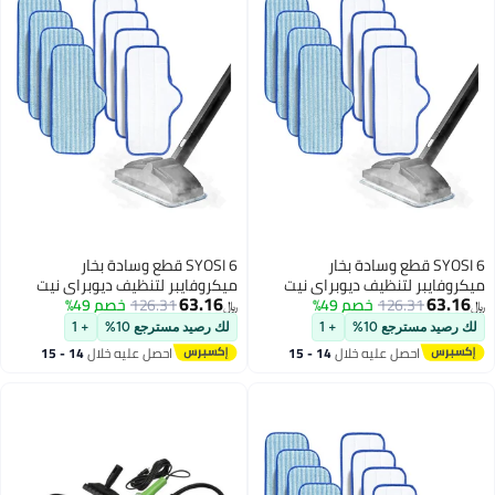
SYOSI 6 قطع وسادة بخار
SYOSI 6 قطع وسادة بخار
ميكروفايبر لتنظيف ديوبراي نيت
ميكروفايبر لتنظيف ديوبراي نيت
63.16
63.16
126.31
خصم 49%
قابلة لإعادة الاستخدام وقابلة
126.31
خصم 49%
قابلة لإعادة الاستخدام وقابلة
﷼‏
﷼‏
للغسل في الغسالة مصممة
للغسل في الغسالة مصممة
لك رصيد مسترجع 10%
+ 1
لك رصيد مسترجع 10%
+ 1
لأسطح متعددة لتنظيف فعال
لأسطح متعددة لتنظيف فعال
احصل عليه خلال
14 - 15
احصل عليه خلال
14 - 15
للأرضيات الخشبية والبلاط والحجر.
للأرضيات الخشبية والبلاط والحجر
اغسطس
اغسطس