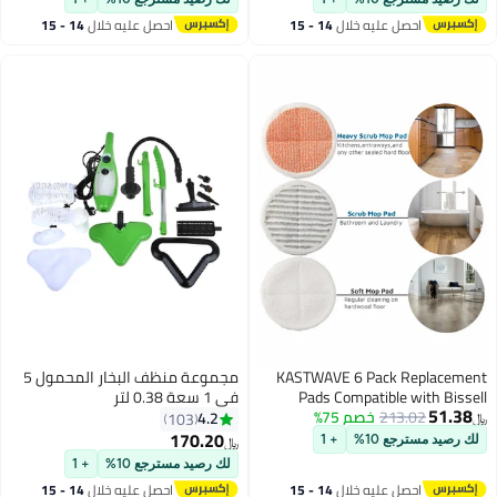
Compatible Electric Hard Floor Mop
Compatible Electric Hard Floor Mop
احصل عليه خلال
14 - 15
احصل عليه خلال
14 - 15
Pads (White, Orange, Off-White
Pads (White, Orange, Off-White
اغسطس
اغسطس
Stripes)
Stripes)
KASTWAVE 6 Pack Replacement
مجموعة منظف البخار المحمول 5
Pads Compatible with Bissell
في 1 سعة 0.38 لتر
51.38
213.02
خصم 75%
Spinwave 2124, 2039A, 2307,
4.2
103
﷼‏
23157, 20391, 20399 Powered
170.20
لك رصيد مسترجع 10%
+ 1
﷼‏
Hard Floor Mop， Replacement
لك رصيد مسترجع 10%
+ 1
Mop Pads （white, orange, off-
احصل عليه خلال
14 - 15
احصل عليه خلال
14 - 15
white strips）