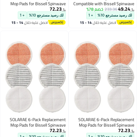
Mop Pads for Bissell Spinwave
Compatible with Bissell Spinwave
72.23
49.24
233.36
خصم 78%
2124, 2039A, 2307, 23157,
Models 2124, 2039A, 2307,
﷼‏
﷼‏
23157, 20391, 20399 -
20391, 20399 Electric Hard Floor
لك رصيد مسترجع 10%
+ 1
لك رصيد مسترجع 10%
+ 1
Compatible Electric Hard Floor Mop
Mops, Replacement Mop Pads
احصل عليه خلال
14 - 15
احصل عليه خلال
14 - 15
Pads (White, Orange, Off-White
(White, Orange, Off-White Strips)
اغسطس
اغسطس
Stripes)
SOLARAE 6-Pack Replacement
SOLARAE 6-Pack Replacement
Mop Pads for Bissell Spinwave
Mop Pads for Bissell Spinwave
72.23
72.23
Models 2124, 2039A, 2307,
Models 2124, 2039A, 2307,
﷼‏
﷼‏
23157, 20391, 20399 -
23157, 20391, 20399 -
لك رصيد مسترجع 10%
+ 1
لك رصيد مسترجع 10%
+ 1