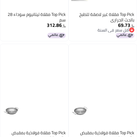
Top Pick مقلاة غير لاصقة للطبخ
Top Pick مقلاة تيتانيوم سوداء 28
بالحث الحراري
سم
312.86
69.73
﷼‏
﷼‏
أقل سعر في السنة
أقل سعر في السنة
Top Pick مقلاة فولاذية بمقبض
Top Pick مقلاة فولاذية بمقبض