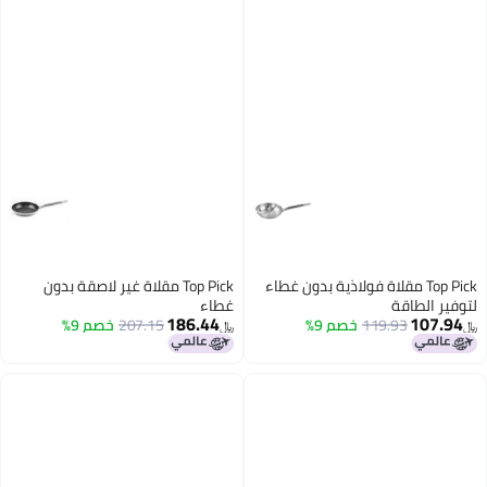
Top Pick مقلاة فولاذية بدون غطاء
Top Pick مقلاة غير لاصقة بدون
لتوفير الطاقة
غطاء
186.44
107.94
119.93
خصم 9%
207.15
خصم 9%
﷼‏
﷼‏