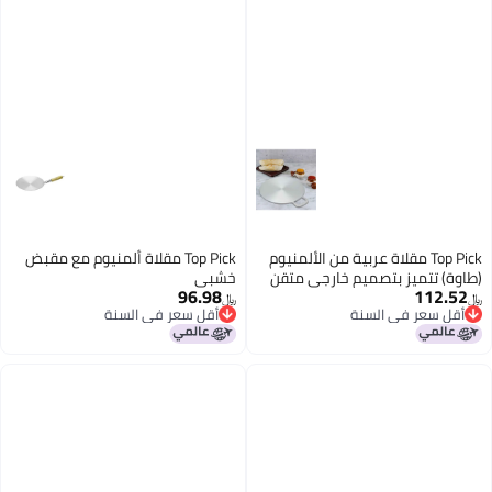
Top Pick مقلاة عربية من الألمنيوم
Top Pick مقلاة ألمنيوم مع مقبض
(طاوة) تتميز بتصميم خارجي متقن
خشبي
96.98
112.52
﷼‏
﷼‏
أقل سعر في السنة
أقل سعر في السنة
أقل سعر في السنة
أقل سعر في السنة