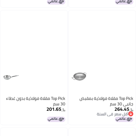
Top Pick مقلاة فولاذية بمقبض
Top Pick مقلاة فولاذية بدون غطاء
جانبي 30 سم
30 سم
201.65
264.45
﷼‏
﷼‏
أقل سعر في السنة
أقل سعر في السنة