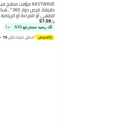
دقيقة، قرص
الطهي أو القراءة أو الرياضة
57.59
﷼‏
لك رصيد مسترجع 10%
+ 1
احصل عليه خلال
15 - 16 اغسطس