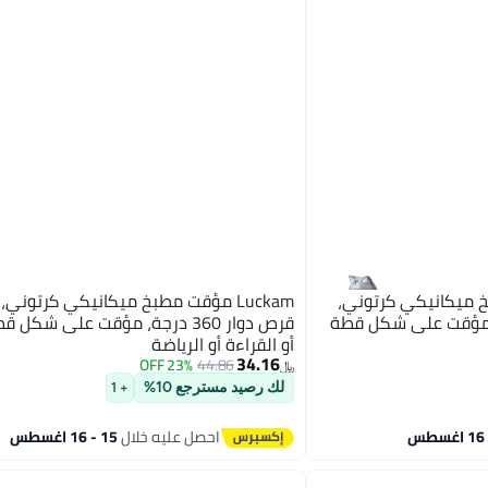
بخ ميكانيكي كرتوني،
يقة، قرص دوار 360°، مؤقت على شكل قطة
قرص دوار 360 درجة، مؤقت على شك
أو القراءة أو الرياضة
34.16
23% OFF
44.86
﷼‏
لك رصيد مسترجع 10%
+ 1
احصل عليه خلال
15 - 16 اغسطس