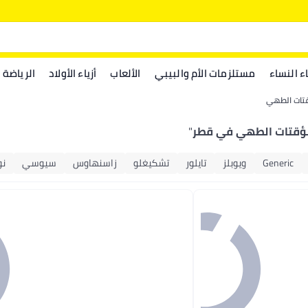
اء النساء
مستلزمات الأم والبيبي
الألعاب
أزياء الأولاد
الرياضة
تات الطهي
ؤقتات الطهي في قطر
"
Generic
ويوبلز
تايلور
تشكيغلو
زاسنهاوس
سيوسي
نو