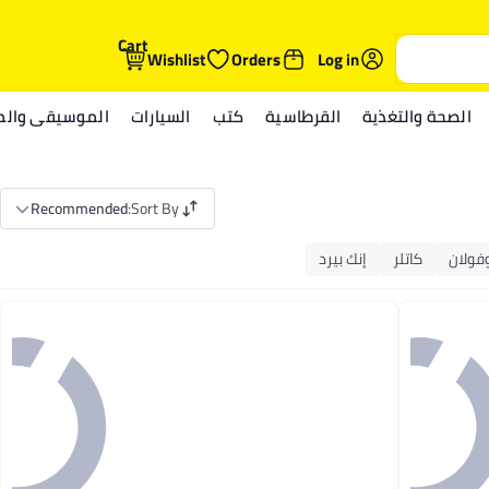
Cart
Wishlist
Orders
Log in
الصحة والتغذية
القرطاسية
كتب
السيارات
الموسيقى والمي
Recommended
:
Sort By
فولان
كاتلر
إنك بيرد