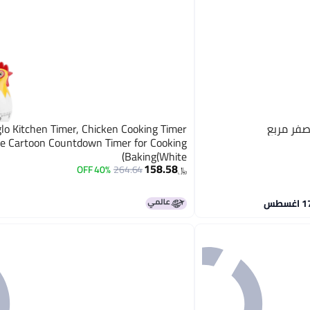
lo Kitchen Timer, Chicken Cooking Timer
e Cartoon Countdown Timer for Cooking
Baking(White)
158.58
40% OFF
264.64
﷼‏