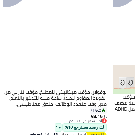
نوفولان مؤقت ميكانيكي للمطبخ، مؤقت تنازلي من
HOOP مؤقت الجاذبية HOOPZOZA مؤقت
الفولاذ المقاوم للصدأ، ساعة منبه للتذكير بالتعلم،
قت إنتاجية مكعب
مدير وقت متعدد الوظائف، ملحق مغناطيسي،
حساس للجاذبية مؤقت مكتبي محمول لعمل ADHD
تذكيرات الطبخ، سطح أملس
5.0
1
48.16
﷼‏
أقل سعر في 30 يوم
أقل سعر في 30 يوم
لك رصيد مسترجع 10%
+ 1
احصل عليه خلال
13 - 14 اغسطس