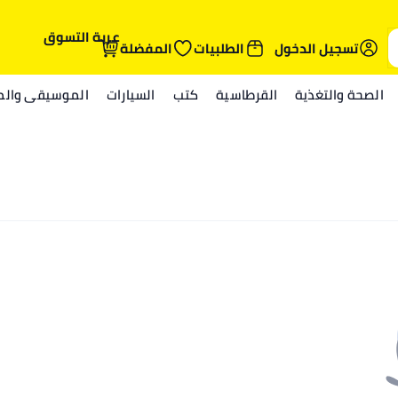
عربة التسوق
تسجيل الدخول
الطلبيات
المفضلة
الصحة والتغذية
القرطاسية
كتب
السيارات
الموسيقى والمي