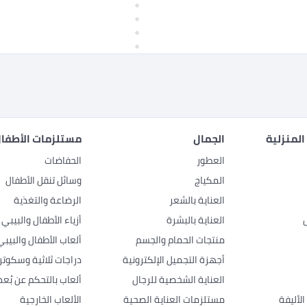
المنزلية
الجمال
مستلزمات الأطفال
العطور
الحفاضات
المكياج
وسائل تنقل الأطفال
العناية بالشعر
الرضاعة والتغذية
العناية بالبشرة
أزياء الأطفال والبيبي
منتجات الحمام والجسم
ألعاب الأطفال والبيبي
أجهزة التجميل الإلكترونية
دراجات ثلاثية وسكوتر
العناية الشخصية للرجال
ألعاب بالتحكم عن بُعد
لأليفة
مستلزمات العناية الصحية
الألعاب الخارجية