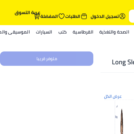
عربة التسوق
تسجيل الدخول
الطلبات
المفضلة
الصحة والتغذية
القرطاسية
كتب
السيارات
الموسيقى والمي
متوفر قريبا
Long Sl
عرض الكل