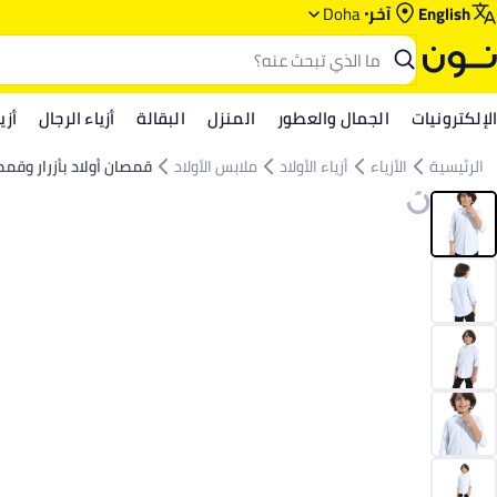
English
آخر
Doha
الإلكترونيات
الجمال والعطور
المنزل
البقالة
أزياء الرجال
أزي
الرئيسية
الأزياء
أزياء الأولاد
ملابس الأولاد
قمصان أولاد بأزرار وقم