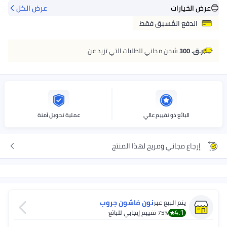
عرض الخيارات
عرض الكل
الدفع المُسبق فقط
ر.ق. 300
شحن مجاني للطلبات التي تزيد عن
البائع ذو تقييم عالي
عملية تحويل آمنة
إرجاع مجاني ومريح لهذا المنتج
نون فاشون جروب
يتم البيع عبر
4.1
75%
تقييم إيجابي للبائع