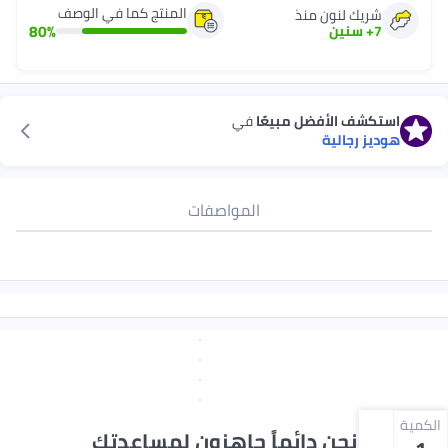
المنتج كما في الوصف
شريك لنون منذ
80
%
7
+
سنين
استكشف الأفضل مبيعًا
في
هوديز رجالية
المواصفات
الكمية
نحن دائماً جاهزون لمساعدتك